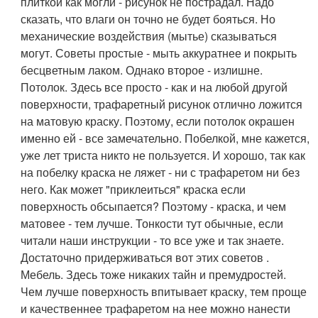
плиткой как могли - рисунок не пострадал. Надо
сказать, что влаги он точно не будет бояться. Но
механические воздействия (мытье) сказываться
могут. Советы простые - мыть аккуратнее и покрыть
бесцветным лаком. Однако второе - излишне.
Потолок. Здесь все просто - как и на любой другой
поверхности, трафаретный рисунок отлично ложится
на матовую краску. Поэтому, если потолок окрашен
именно ей - все замечательно. Побелкой, мне кажется,
уже лет триста никто не пользуется. И хорошо, так как
на побелку краска не ляжет - ни с трафаретом ни без
него. Как может "приклеиться" краска если
поверхность обсыпается? Поэтому - краска, и чем
матовее - тем лучше. Тонкости тут обычные, если
читали наши инструкции - то все уже и так знаете.
Достаточно придерживаться вот этих советов .
Мебель. Здесь тоже никаких тайн и премудростей.
Чем лучше поверхность впитывает краску, тем проще
и качественнее трафаретом на нее можно нанести