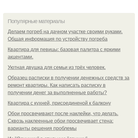
Популярные материалы
Делаем погреб на дачном участке своими руками.
Общая информация по устройству погреба
Квартира для певицы: базовая палитра с яркими
акцентами.
Уютная двушка для семьи из трёх человек.
Образец расписки в получении денежных средств за
ремонт квартиры. Как написать расписку в
получении денег за выполненные работы?
Квартира с кухней, присоединеной к балкону
Обои просвечивают после наклейки, что делать.
Сквозь наклеенные обои просвечивает стена:
варианты решения проблемы