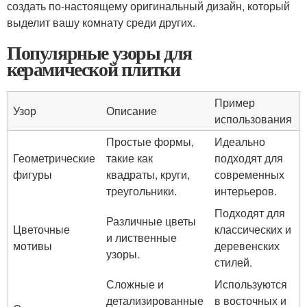
создать по-настоящему оригинальный дизайн, который
выделит вашу комнату среди других.
Популярные узоры для
керамической плитки
Пример
Узор
Описание
использования
Простые формы,
Идеально
Геометрические
такие как
подходят для
фигуры
квадраты, круги,
современных
треугольники.
интерьеров.
Подходят для
Различные цветы
Цветочные
классических и
и лиственные
мотивы
деревенских
узоры.
стилей.
Сложные и
Используются
детализированные
в восточных и