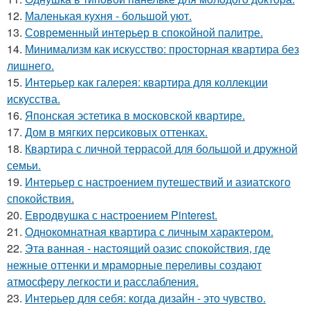
12.
Маленькая кухня - большой уют.
13.
Современный интерьер в спокойной палитре.
14.
Минимализм как искусство: просторная квартира без
лишнего.
15.
Интерьер как галерея: квартира для коллекции
искусства.
16.
Японская эстетика в московской квартире.
17.
Дом в мягких персиковых оттенках.
18.
Квартира с личной террасой для большой и дружной
семьи.
19.
Интерьер с настроением путешествий и азиатского
спокойствия.
20.
Евродвушка с настроением Pinterest.
21.
Однокомнатная квартира с личным характером.
22.
Эта ванная - настоящий оазис спокойствия, где
нежные оттенки и мраморные переливы создают
атмосферу легкости и расслабления.
23.
Интерьер для себя: когда дизайн - это чувство.