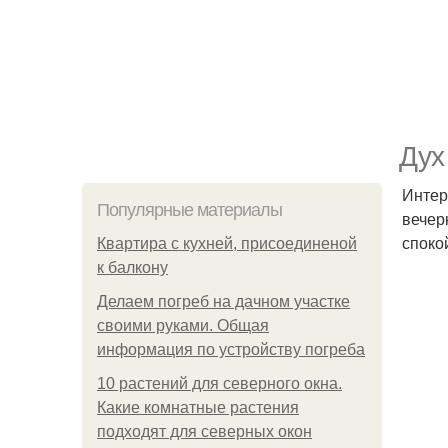
Дух
Интер
Популярные материалы
вечер
споко
Квартира с кухней, присоединеной
к балкону
Делаем погреб на дачном участке
своими руками. Общая
информация по устройству погреба
10 растений для северного окна.
Какие комнатные растения
подходят для северных окон