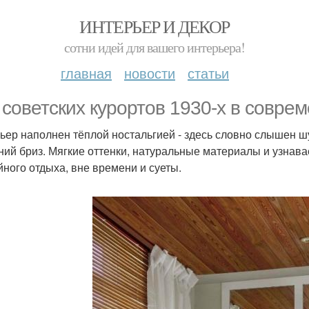
ИНТЕРЬЕР И ДЕКОР
сотни идей для вашего интерьера!
главная
новости
статьи
 советских курортов 1930-х в соврем
ьер наполнен тёплой ностальгией - здесь словно слышен шу
ний бриз. Мягкие оттенки, натуральные материалы и узна
йного отдыха, вне времени и суеты.