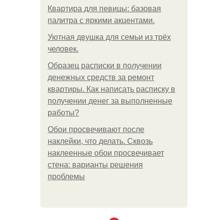
Квартира для певицы: базовая
палитра с яркими акцентами.
Уютная двушка для семьи из трёх
человек.
Образец расписки в получении
денежных средств за ремонт
квартиры. Как написать расписку в
получении денег за выполненные
работы?
Обои просвечивают после
наклейки, что делать. Сквозь
наклеенные обои просвечивает
стена: варианты решения
проблемы