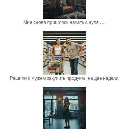
Мне снова пришлось начать с нуля ….
Решили с мужем закупить продукты на две недели.