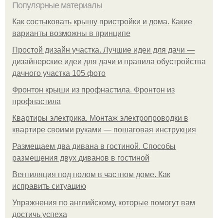
Популярные материалы
Как состыковать крышу пристройки и дома. Какие
варианты возможны в принципе
Простой дизайн участка. Лучшие идеи для дачи —
дизайнерские идеи для дачи и правила обустройства
дачного участка 105 фото
Фронтон крыши из профнастила. Фронтон из
профнастила
Квартиры электрика. Монтаж электропроводки в
квартире своими руками — пошаговая инструкция
Размещаем два дивана в гостиной. Способы
размещения двух диванов в гостиной
Вентиляция под полом в частном доме. Как
исправить ситуацию
Упражнения по английскому, которые помогут вам
достичь успеха