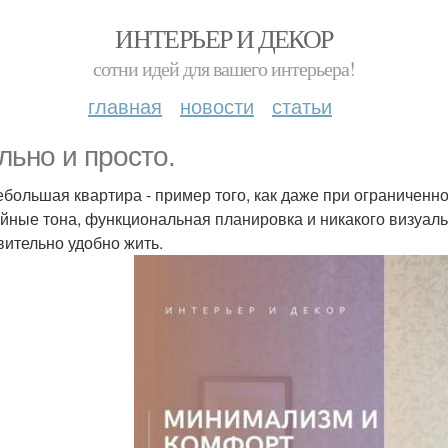
ИНТЕРЬЕР И ДЕКОР
сотни идей для вашего интерьера!
главная
новости
статьи
льно и просто.
ебольшая квартира - пример того, как даже при ограниченно
йные тона, функциональная планировка и никакого визуал
вительно удобно жить.