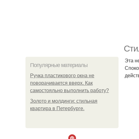
Сти
Эта н
Популярные материалы
Споко
дейст
Ручка пластикового окна не
поворачивается вверх. Как
самостояльно выполнить работу?
Золото и молдинги: стильная
квартира в Петербурге.