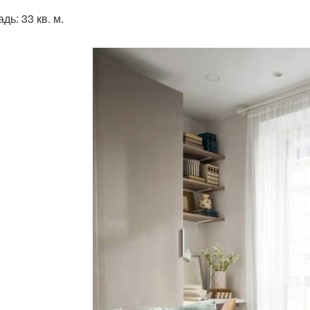
ь: 33 кв. м.