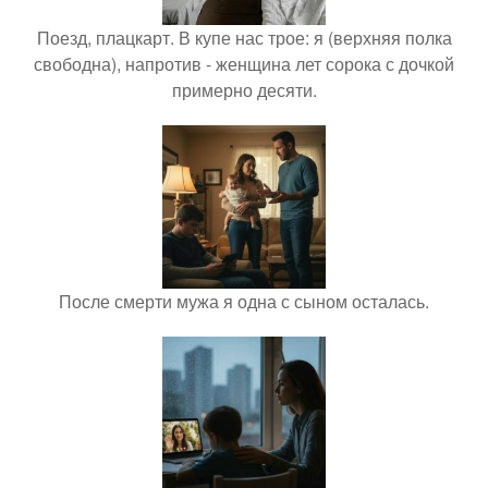
Поезд, плацкарт. В купе нас трое: я (верхняя полка
свободна), напротив - женщина лет сорока с дочкой
примерно десяти.
После смерти мужа я одна с сыном осталась.