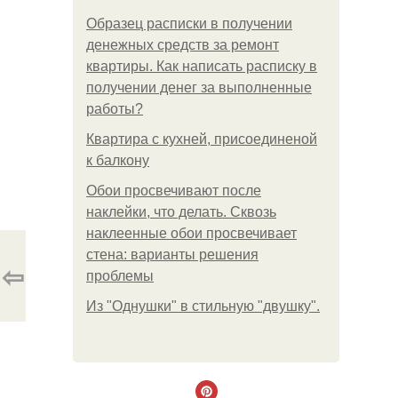
Образец расписки в получении
денежных средств за ремонт
квартиры. Как написать расписку в
получении денег за выполненные
работы?
Квартира с кухней, присоединеной
к балкону
Обои просвечивают после
наклейки, что делать. Сквозь
наклеенные обои просвечивает
стена: варианты решения
⇦
проблемы
Из "Однушки" в стильную "двушку".