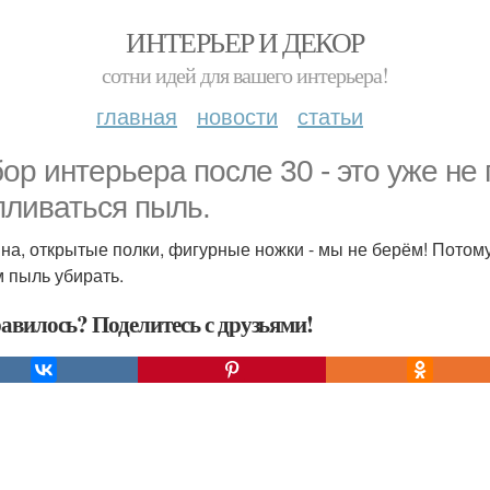
ИНТЕРЬЕР И ДЕКОР
сотни идей для вашего интерьера!
главная
новости
статьи
ор интерьера после 30 - это уже не п
пливаться пыль.
на, открытые полки, фигурные ножки - мы не берём! Потому
 пыль убирать.
авилось? Поделитесь с друзьями!