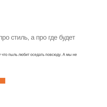
ро стиль, а про где будет
 что пыль любит оседать повсюду. А мы не