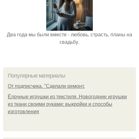
Два года мы были вместе - любовь, страсть, планы на
свадьбу.
Популярные материалы
От подписчика. "Сделали ремонт.
Ёлочные игрушки из текстиля. Новогодние игрушки
из ткани своими руками: выкройки и способы
изготовления