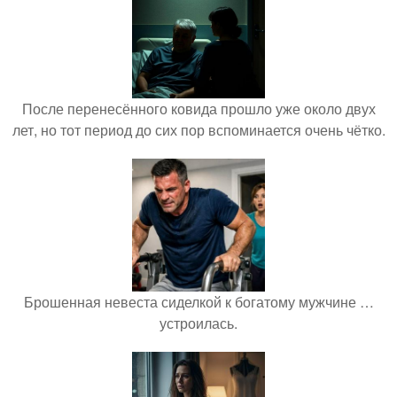
После перенесённого ковида прошло уже около двух
лет, но тот период до сих пор вспоминается очень чётко.
Брошенная невеста сиделкой к богатому мужчине …
устроилась.