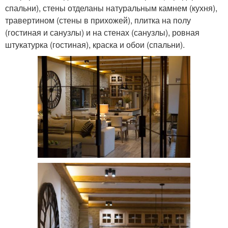
спальни), стены отделаны натуральным камнем (кухня),
травертином (стены в прихожей), плитка на полу
(гостиная и санузлы) и на стенах (санузлы), ровная
штукатурка (гостиная), краска и обои (спальни).