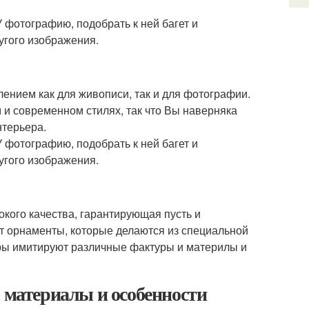
 фотографию, подобрать к ней багет и
ругого изображения.
ением как для живописи, так и для фотографии.
м и современном стилях, так что Вы наверняка
нтерьера.
 фотографию, подобрать к ней багет и
ругого изображения.
окого качества, гарантирующая пусть и
т орнаменты, которые делаются из специальной
ры имитируют различные фактуры и материлы и
, материалы и особенности