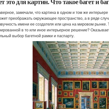
ет это для картин. Что такое багет и б
аверное, замечали, что картина в одном и том же интерьер
ожет преображать окружающее пространство, а в ряде случа
звучность имени ее создателя или цена на мировом рынке. Т
рированной в то или иное интерьерное решение? Оказывает
льный выбор багетной рамки и паспарту.