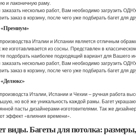
ую и лаконичную раму.
 заказать несколько работ, Вам необходимо загрузить ОДНУ
вить заказ в корзину, после чего уже подбирать багет для д
т «Премиум»
 производства Италии и Испании является отличным обрамл
к же изготавливается из сосны. Представлен в классическо
те подобрать наиболее подходящий вариант для Вашего и
 заказать несколько работ, Вам необходимо загрузить ОДНУ
вить заказ в корзину, после чего уже подбирать багет для д
 «Делюкс»
 производста Италии, Испании и Чехии – ручная работа выс
ьшую, но всё же уникальность каждой рамы. Багет украшаю
янной пасты дизайнерами-изготовителями. Так же дизайне
ют эффект «влияния времени».
ет виды. Багеты для потолка: размеры