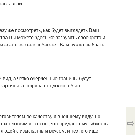
ласса люкс.
азу же посмотреть, как будет выглядеть Ваш
тва Вы можете здесь же загрузить свое фото и
казать зеркало в багете , Вам нужно выбрать
 вид, а четко очерченные границы будут
 картины, а ширина его должна быть
отовителям по качеству и внешнему виду, но
⇨
ехнологиям из сосны, что придаёт ему гибкость
юдей с изысканным вкусом, и тех, кто ищет