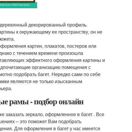
я деревянный декорированный профиль.
артины к окружающему ее пространству, он не
сюжета.
формления картин, плакатов, постеров или
днако с течением времени произошла
составляющих эффектного оформления картины и
редпочитающие организацию помещения с
мотно подобрать багет. Нередко сами по себе
амки являются не только изысканным
ьера.
ые рамы - подбор онлайн
е заказать зеркало, оформленное в багет . Все
шениях – это поможет Вам подобрать
ения. Для оформления в багет у нас имеется