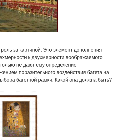
я роль за картиной. Это элемент дополнения
рехмерности к двухмерности воображаемого
только не дают ему определение
жением поразительного воздействия багета на
выбора багетной рамки. Какой она должна быть?