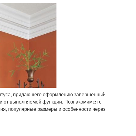
линтуса, придающего оформлению завершенный
ти от выполняемой функции. Познакомимся с
ния, популярные размеры и особенности через