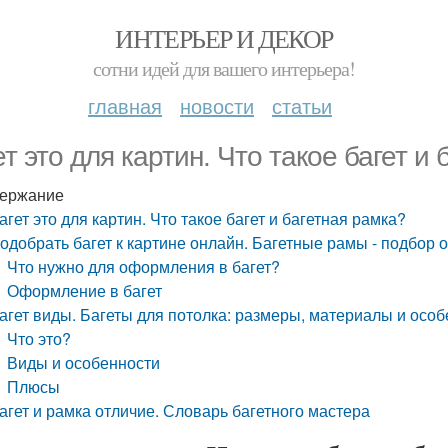
ИНТЕРЬЕР И ДЕКОР
сотни идей для вашего интерьера!
главная
новости
статьи
ет это для картин. Что такое багет и
ержание
агет это для картин. Что такое багет и багетная рамка?
одобрать багет к картине онлайн. Багетные рамы - подбор 
Что нужно для оформления в багет?
Оформление в багет
агет виды. Багеты для потолка: размеры, материалы и осо
Что это?
Виды и особенности
Плюсы
агет и рамка отличие. Словарь багетного мастера