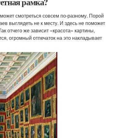
агетная рамка?
е может смотреться совсем по-разному. Порой
ев выглядеть не к месту. И здесь не поможет
ак отчего же зависит «красота» картины,
ся, огромный отпечаток на это накладывает