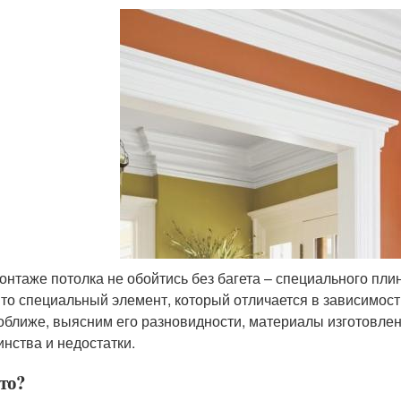
онтаже потолка не обойтись без багета – специального п
Это специальный элемент, который отличается в зависимос
оближе, выясним его разновидности, материалы изготовле
инства и недостатки.
это?