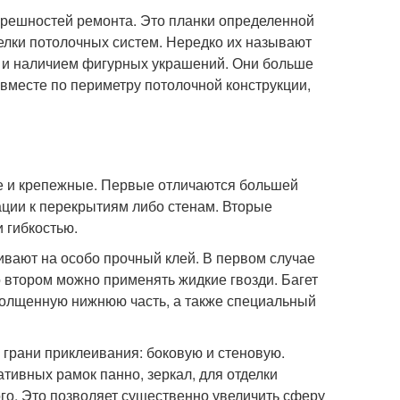
грешностей ремонта. Это планки определенной
елки потолочных систем. Нередко их называют
 и наличием фигурных украшений. Они больше
вместе по периметру потолочной конструкции,
е и крепежные. Первые отличаются большей
ации к перекрытиям либо стенам. Вторые
 гибкостью.
ивают на особо прочный клей. В первом случае
 втором можно применять жидкие гвозди. Багет
утолщенную нижнюю часть, а также специальный
е грани приклеивания: боковую и стеновую.
тивных рамок панно, зеркал, для отделки
го. Это позволяет существенно увеличить сферу