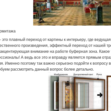
рмитажа
 - это плавный переход от картины к интерьеру, где ведуща
ественного произведения, эффектный переход от нашей т
 акцентирующая внимание на работе буферная зона. Какое 
ссионалы! А ведь все это и вправду является прямым отра
ля. Именно поэтому так важно серьезно подойти к вопросу 
буем рассмотреть данный вопрос более детально.