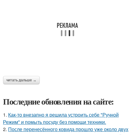
читать дальше →
Последние обновления на сайте:
1.
Как-то внезапно я решила устроить себе "Ручной
Режим" и помыть посуду без помощи техники.
2.
После перенесённого ковида прошло уже около двух