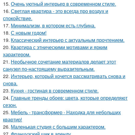
15.
Очень уютный интерьер в современном стиле.
16.
Светлая квартира - это всегда про воздух и
спокойствие.
17.
Минимализм, в котором есть глубина.
18.
С новым годом!
19.
Классический интерьер с актуальным прочтением.
20.
Квартира с этническими мотивами и ярким
характером.
21.
Необычное сочетание материалов делает этот
санузел по-настоящему выразительным.
22.
Интерьер, который хочется рассматривать снова и
снова.
23.
Кухня - гостиная в современном стиле.
24.
Главные тренды обоев: цвета, которые определяют
сезон.
25.
Мебель - трансформер - Находка для небольших
квартир!
26.
Маленькая студия с большим характером.
27.
Французский шик в аренду.