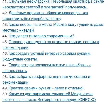
41.
Стильная неоклассика. Небольшая квартира в стиле
неоклассики светлой и элегантной получилась.
42.
Дешёвые варианты обшивки мансарды: как
сэкономить без ущерба качеству
43.
Какие необычные места Москвы могут удивить даже
местных жителей
44.
Что делает интерьер современным?
45.
Полное руководство по покраске плитки: советы и
рекомендации
46.
Как создать уютный интерьер своими руками:
бюджетные советы
47.
Трафарет для покраски плитки: как выбрать и
использовать
48.
Как выбрать трафареты для плитки: советы и
рекомендации
49.
Креатив своими руками - легко и стильно!
50.
Какие из достопримечательностей Мичуринска
включены в список Всемирного наследия ЮНЕСКО