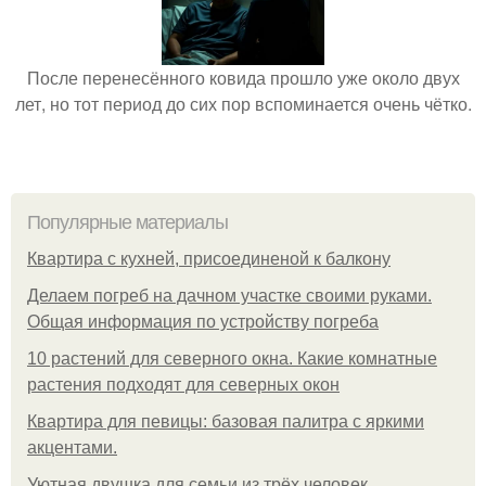
После перенесённого ковида прошло уже около двух
лет, но тот период до сих пор вспоминается очень чётко.
Популярные материалы
Квартира с кухней, присоединеной к балкону
Делаем погреб на дачном участке своими руками.
Общая информация по устройству погреба
10 растений для северного окна. Какие комнатные
растения подходят для северных окон
Квартира для певицы: базовая палитра с яркими
акцентами.
Уютная двушка для семьи из трёх человек.