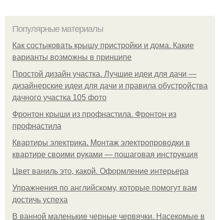
Популярные материалы
Как состыковать крышу пристройки и дома. Какие
варианты возможны в принципе
Простой дизайн участка. Лучшие идеи для дачи —
дизайнерские идеи для дачи и правила обустройства
дачного участка 105 фото
Фронтон крыши из профнастила. Фронтон из
профнастила
Квартиры электрика. Монтаж электропроводки в
квартире своими руками — пошаговая инструкция
Цвет ваниль это, какой. Оформление интерьера
Упражнения по английскому, которые помогут вам
достичь успеха
В ванной маленькие черные червячки. Насекомые в