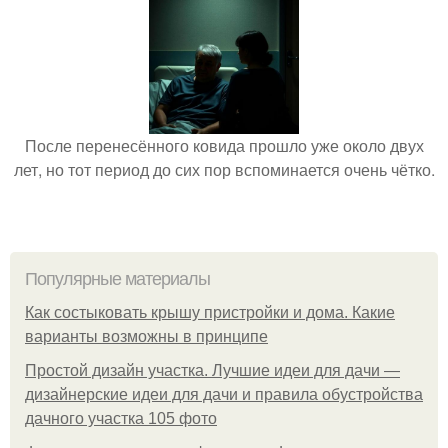
После перенесённого ковида прошло уже около двух
лет, но тот период до сих пор вспоминается очень чётко.
Популярные материалы
Как состыковать крышу пристройки и дома. Какие
варианты возможны в принципе
Простой дизайн участка. Лучшие идеи для дачи —
дизайнерские идеи для дачи и правила обустройства
дачного участка 105 фото