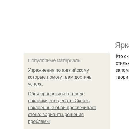
Ярк
Кто с
Популярные материалы
стиль
запом
Упражнения по английскому,
твори
которые помогут вам достичь
успеха
Обои просвечивают после
наклейки, что делать. Сквозь
наклеенные обои просвечивает
стена: варианты решения
проблемы