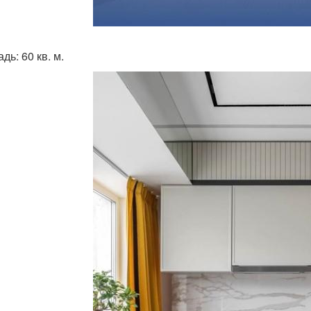
ь: 60 кв. м.