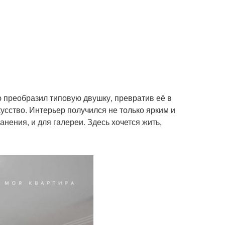
ю преобразил типовую двушку, превратив её в
усство. Интерьер получился не только ярким и
ения, и для галереи. Здесь хочется жить,