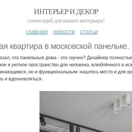
ИНТЕРЬЕР И ДЕКОР
сотни идей для вашего интерьера!
главная
новости
статьи
ая квартира в московской панельке.
казал, что панельные дома - это скучно? Дизайнер полность
ное и уютное пространство для человека, влюблённого в иск
инающимся, но и функциональным: нашлось место и для хран
ть и вдохновляться.