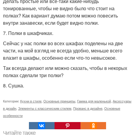
Делать простые или все-таки какие-нибудь
тонированные, чтобы не видно было что стоит на
полках? Как вариант думаю потом можно повесить
внутри занавески, если будет видно полки.
7. Полки в шкафчиках.
Сейчас у нас полки во всех шкафах поделены на две
части, на мой взгляд не всегда удобно, меньше всего
влазит в шкафы, особенно если что-то невысокое.
Так всегда делают или можно сказать, чтобы в некорых
полках сделали три полки?
8. Сушка.
Категории:
Кухни в стиле
,
Основные принципы
,
Гамма для маленькой
,
Аксессуары
в дизайн
,
Элементы с классическим стилем
,
Прованс в дизайне
,
Основные
особенности
Читайте также