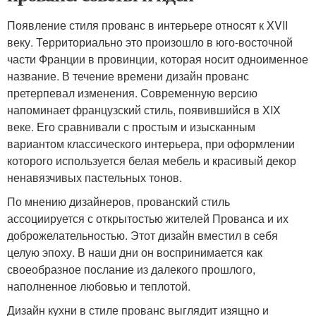
Появление стиля прованс в интерьере относят к XVII
веку. Территориально это произошло в юго-восточной
части Франции в провинции, которая носит одноименное
название. В течение времени дизайн прованс
претерпевал изменения. Современную версию
напоминает французский стиль, появившийся в XIX
веке. Его сравнивали с простым и изысканным
вариантом классического интерьера, при оформлении
которого используется белая мебель и красивый декор
ненавязчивых пастельных тонов.
По мнению дизайнеров, прованский стиль
ассоциируется с открытостью жителей Прованса и их
доброжелательностью. Этот дизайн вместил в себя
целую эпоху. В наши дни он воспринимается как
своеобразное послание из далекого прошлого,
наполненное любовью и теплотой.
Дизайн кухни в стиле прованс выглядит изящно и