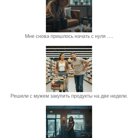
Мне снова пришлось начать с нуля ….
Решили с мужем закупить продукты на две недели.