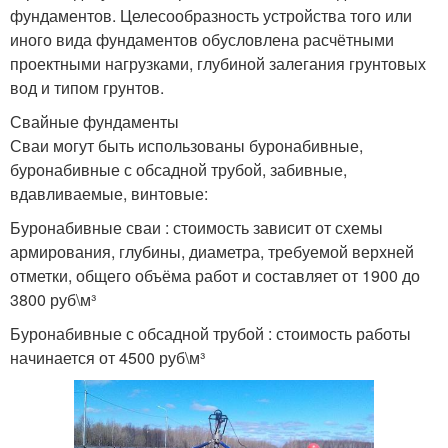
фундаментов. Целесообразность устройства того или
иного вида фундаментов обусловлена расчётными
проектными нагрузками, глубиной залегания грунтовых
вод и типом грунтов.
Свайные фундаменты
Сваи могут быть использованы буронабивные,
буронабивные с обсадной трубой, забивные,
вдавливаемые, винтовые:
Буронабивные сваи : стоимость зависит от схемы
армирования, глубины, диаметра, требуемой верхней
отметки, общего объёма работ и составляет от 1900 до
3800 руб\м³
Буронабивные с обсадной трубой : стоимость работы
начинается от 4500 руб\м³