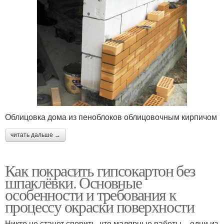
Облицовка дома из пеноблоков облицовочным кирпичом
читать дальше →
Как покрасить гипсокартон без
шпаклёвки. Основные
особенности и требования к
процессу окраски поверхности
Никто не станет спорить, что малярные работы – одни из