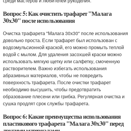
среди мастеров и любителей рукоделия.
Вопрос 5: Как очистить трафарет "Малага
30х30" после использования
Очистка трафарета "Малага 30х30" после использования
довольно проста. Если трафарет был использован с
водоэмульсионной краской, его можно промыть теплой
водой с мылом. Для удаления засохшей краски можно
использовать мягкую щетку или салфетку, смоченную
растворителем. Важно избегать использования
абразивных материалов, чтобы не повредить
поверхность трафарета. После очистки трафарет
необходимо высушить, чтобы предотвратить
образование плесени или грибка. Регулярная очистка и
сушка продлят срок службы трафарета.
Вопрос 6: Какие преимущества использования
пластикового трафарета "Малага 30х30" перед
другими материалами