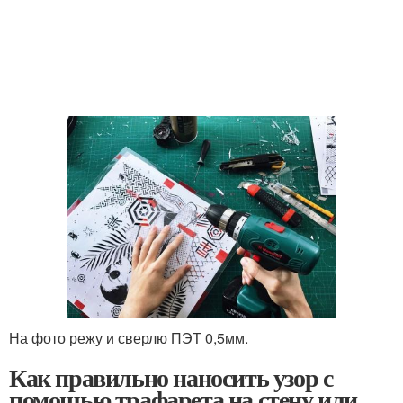
На фото режу и сверлю ПЭТ 0,5мм.
Как правильно наносить узор с
помощью трафарета на стену или