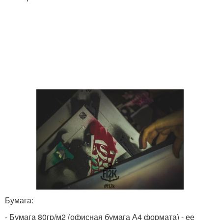
Бумага:
- Бумага 80гр/м2 (офисная бумага А4 формата) - ее