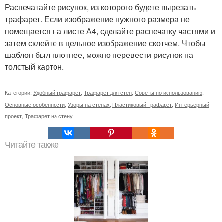
Распечатайте рисунок, из которого будете вырезать
трафарет. Если изображение нужного размера не
помещается на листе А4, сделайте распечатку частями и
затем склейте в цельное изображение скотчем. Чтобы
шаблон был плотнее, можно перевести рисунок на
толстый картон.
Категории:
Удобный трафарет
,
Трафарет для стен
,
Советы по использованию
,
Основные особенности
,
Узоры на стенах
,
Пластиковый трафарет
,
Интерьерный
проект
,
Трафарет на стену
Читайте также