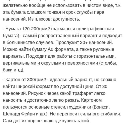
желательно вообще не использовать в чистом виде, т.к.
эта бумага слишком тонкая и срок службы пара
нанесений. Из плюсов: доступность.
- Бумага 120-200гр/м2 (ватманы и полиграфическая
бумага) - самый распространенный вариант и подходит
в большинстве случаев. Прослужит 20+ нанесений.
Можно найти бумагу А0 формата, а также рулонные
варианты. Подходит для работы с горизонтальными,
вертикальными и округлыми поверхностями (столбы,
баки и тд).
- Картон от 300гр/м2 - идеальный вариант, но сложно
найти широкий формат по доступной цене. От 30
нанесений. Рисунок через какой трафарет легко
наносить и достаточно легко резать. Картоном
пользуются основные стенсил художники (Бэнкси,
Шепард Фейри и др.). Не переносит сильного сгибания.
Сам до сих пор не знаю где купить такой.