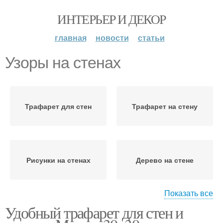
ИНТЕРЬЕР И ДЕКОР
главная
новости
статьи
Узоры на стенах
Трафарет для стен
Трафарет на стену
Рисунки на стенах
Дерево на стене
Показать все
Удобный трафарет для стен и
Дерева на стенах
Дерева на стену