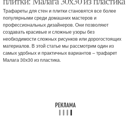
плитки: Малага 30х30 из пластика
Трафареты для стен и плитки становятся все более
популярными среди домашних мастеров и
профессиональных дизайнеров. Они позволяют
Рисунки на стене
Стен в квартире
создавать красивые и сложные узоры без
необходимости сложных рисунков или дорогостоящих
материалов. В этой статье мы рассмотрим один из
самых удобных и практичных вариантов – трафарет
Рисунок на стене
Малага 30х30 из пластика.