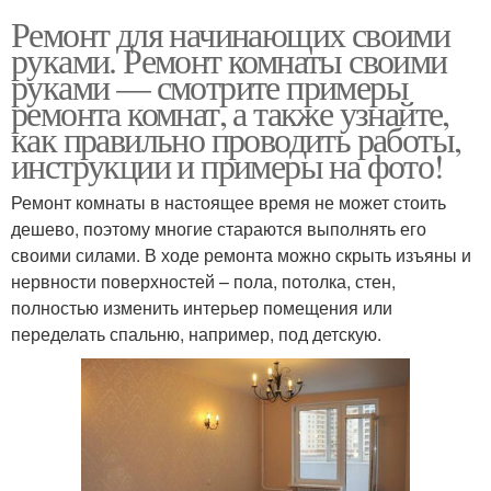
Ремонт для начинающих своими
руками. Ремонт комнаты своими
руками — смотрите примеры
ремонта комнат, а также узнайте,
как правильно проводить работы,
инструкции и примеры на фото!
Ремонт комнаты в настоящее время не может стоить
дешево, поэтому многие стараются выполнять его
своими силами. В ходе ремонта можно скрыть изъяны и
нервности поверхностей – пола, потолка, стен,
полностью изменить интерьер помещения или
переделать спальню, например, под детскую.