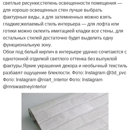
светлые рисунки;степень освещенности помещения —
для хорошо освещенных стен лучше выбрать
фактурные виды, а для затемненных можно взять
гладкие;желаемый стиль интерьера — для лофта или
готики можно оклеить имитацией кладки все стены, для
остальных стилей достаточно будет выделить одну
функциональную зону.
Обои под белый кирпич в интерьере удачно сочетаются с
однотонной отделкой светлого оттенка без выпуклой
фактуры.Яркие украшения декора и необычный текстиль
разбавят ощущение блеклости. Фото: Instagram @3d_pvc
Фото: Instagram @niart_interior Фото: Instagram
@mrswastneyinterior