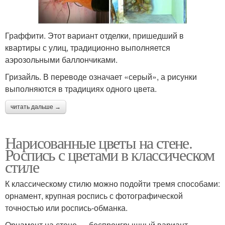
Граффити. Этот вариант отделки, пришедший в
квартиры с улиц, традиционно выполняется
аэрозольными баллончиками.
Гризайль. В переводе означает «серый», а рисунки
выполняются в традициях одного цвета.
читать дальше →
Нарисованные цветы на стене.
Роспись с цветами в классическом
стиле
К классическому стилю можно подойти тремя способами:
орнамент, крупная роспись с фотографической
точностью или роспись-обманка.
Орнамент на стене — беспроигрышный вариант