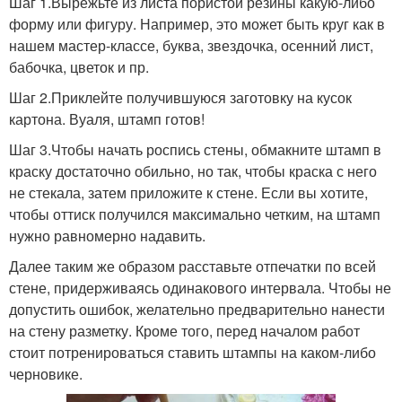
Шаг 1.Вырежьте из листа пористой резины какую-либо
форму или фигуру. Например, это может быть круг как в
нашем мастер-классе, буква, звездочка, осенний лист,
бабочка, цветок и пр.
Шаг 2.Приклейте получившуюся заготовку на кусок
картона. Вуаля, штамп готов!
Шаг 3.Чтобы начать роспись стены, обмакните штамп в
краску достаточно обильно, но так, чтобы краска с него
не стекала, затем приложите к стене. Если вы хотите,
чтобы оттиск получился максимально четким, на штамп
нужно равномерно надавить.
Далее таким же образом расставьте отпечатки по всей
стене, придерживаясь одинакового интервала. Чтобы не
допустить ошибок, желательно предварительно нанести
на стену разметку. Кроме того, перед началом работ
стоит потренироваться ставить штампы на каком-либо
черновике.