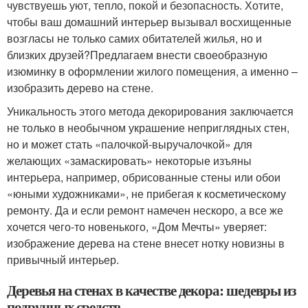
чувствуешь уют, тепло, покой и безопасность. Хотите,
чтобы ваш домашний интерьер вызывал восхищенные
возгласы не только самих обитателей жилья, но и
близких друзей?Предлагаем внести своеобразную
изюминку в оформлении жилого помещения, а именно –
изобразить дерево на стене.
Уникальность этого метода декорирования заключается
не только в необычном украшение неприглядных стен,
но и может стать «палочкой-выручалочкой» для
желающих «замаскировать» некоторые изъяны
интерьера, например, обрисованные стены или обои
«юными художниками», не прибегая к косметическому
ремонту. Да и если ремонт намечен нескоро, а все же
хочется чего-то новенького, «Дом Мечты» уверяет:
изображение дерева на стене внесет нотку новизны в
привычный интерьер.
Деревья на стенах в качестве декора: шедевры из
подручных средств