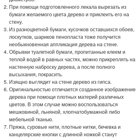
При помощи подготовленного лекала вырезать из
бумаги желаемого цвета дерево и приклеить его на
стену.
Из разноцветной бумаги, кусочков оставшихся обоев,
лоскутков, шариков пенопласта тоже получится
необыкновенная аппликация дерева на стене.
Обрывки туалетной бумаги, пропитанные клеем и
теплой водой в равных частях, можно прикреплять на
настенную наброску дерева, а после полного
высыхания, покрасить.
Изящно выглядит на стене дерево из гипса.
Оригинальностью отличается созданное изображение
дерева при помощи плотных материй различных
цветов. В этом случае можно воспользоваться
мешковиной, льняной, хлопчатобумажной либо
мебельной тканью.
Пряжа, суровые нити, плотные нитки, бечевка и
канцелярские кнопки с длинной ножкой станут