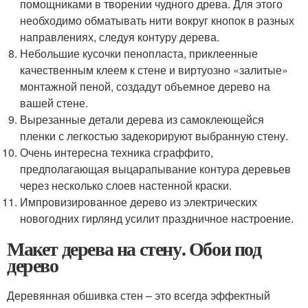
помощниками в творении чудного древа. Для этого
необходимо обматывать нити вокруг кнопок в разных
направлениях, следуя контуру дерева.
Небольшие кусочки пенопласта, приклеенные
качественным клеем к стене и виртуозно «залитые»
монтажной пеной, создадут объемное дерево на
вашей стене.
Вырезанные детали дерева из самоклеющейся
пленки с легкостью задекорируют выбранную стену.
Очень интересна техника сграффито,
предполагающая выцарапывание контура деревьев
через несколько слоев настенной краски.
Импровизированное дерево из электрических
новогодних гирлянд усилит праздничное настроение.
Макет дерева на стену. Обои под
дерево
Деревянная обшивка стен – это всегда эффектный