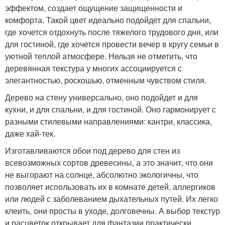
эффектом, создает ощущение защищенности и
комфорта. Такой цвет идеально подойдет для спальни,
где хочется отдохнуть после тяжелого трудового дня, или
для гостиной, где хочется провести вечер в кругу семьи в
уютной теплой атмосфере. Нельзя не отметить, что
деревянная текстура у многих ассоциируется с
элегантностью, роскошью, отменным чувством стиля.
Дерево на стену универсально, оно подойдет и для
кухни, и для спальни, и для гостиной. Оно гармонирует с
разными стилевыми направлениями: кантри, классика,
даже хай-тек.
Изготавливаются обои под дерево для стен из
всевозможных сортов древесины, а это значит, что они
не выгорают на солнце, абсолютно экологичны, что
позволяет использовать их в комнате детей, аллергиков
или людей с заболеванием дыхательных путей. Их легко
клеить, они просты в уходе, долговечны. А выбор текстур
и расцветок открывает для фантазии практически