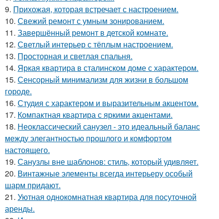
9.
Прихожая, которая встречает с настроением.
10.
Свежий ремонт с умным зонированием.
11.
Завершённый ремонт в детской комнате.
12.
Светлый интерьер с тёплым настроением.
13.
Просторная и светлая спальня.
14.
Яркая квартира в сталинском доме с характером.
15.
Сенсорный минимализм для жизни в большом
городе.
16.
Студия с характером и выразительным акцентом.
17.
Компактная квартира с яркими акцентами.
18.
Неоклассический санузел - это идеальный баланс
между элегантностью прошлого и комфортом
настоящего.
19.
Санузлы вне шаблонов: стиль, который удивляет.
20.
Винтажные элементы всегда интерьеру особый
шарм придают.
21.
Уютная однокомнатная квартира для посуточной
аренды.