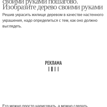
своими руками пошагово.
Изобразите дерево своими руками
Решив украсить жилище деревом в качестве настенного
украшения, надо определиться с тем, как оно должно
выглядеть.
Его можно просто нарисовать, а можно сделать