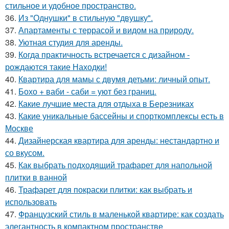
стильное и удобное пространство.
36.
Из "Однушки" в стильную "двушку".
37.
Апартаменты с террасой и видом на природу.
38.
Уютная студия для аренды.
39.
Когда практичность встречается с дизайном -
рождаются такие Находки!
40.
Квартира для мамы с двумя детьми: личный опыт.
41.
Бохо + ваби - саби = уют без границ.
42.
Какие лучшие места для отдыха в Березниках
43.
Какие уникальные бассейны и спорткомплексы есть в
Москве
44.
Дизайнерская квартира для аренды: нестандартно и
со вкусом.
45.
Как выбрать подходящий трафарет для напольной
плитки в ванной
46.
Трафарет для покраски плитки: как выбрать и
использовать
47.
Французский стиль в маленькой квартире: как создать
элегантность в компактном пространстве