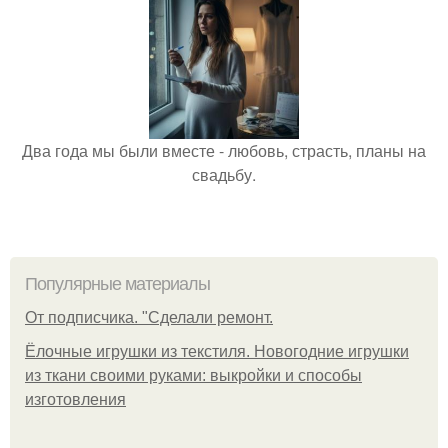
Два года мы были вместе - любовь, страсть, планы на
свадьбу.
Популярные материалы
От подписчика. "Сделали ремонт.
Ёлочные игрушки из текстиля. Новогодние игрушки
из ткани своими руками: выкройки и способы
изготовления