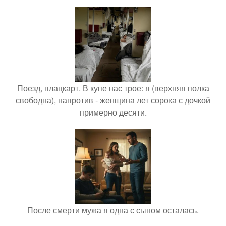
Поезд, плацкарт. В купе нас трое: я (верхняя полка
свободна), напротив - женщина лет сорока с дочкой
примерно десяти.
После смерти мужа я одна с сыном осталась.