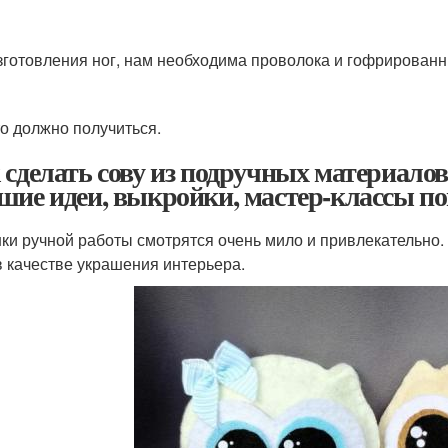
зготовления ног, нам необходима проволока и гофрированн
то должно получиться.
 сделать сову из подручных материало
шие идеи, выкройки, мастер-классы по
ки ручной работы смотрятся очень мило и привлекательно.
 в качестве украшения интерьера.