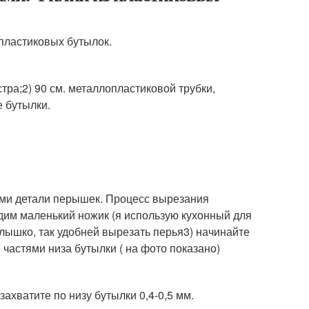
 пластиковых бутылок.
тра;2) 90 см. металлопластиковой трубки,
 бутылки.
ами детали перышек. Процесс вырезания
дим маленький ножик (я использую кухонный для
лышко, так удобней вырезать перья3) начинайте
частями низа бутылки ( на фото показано)
ахватите по низу бутылки 0,4-0,5 мм.