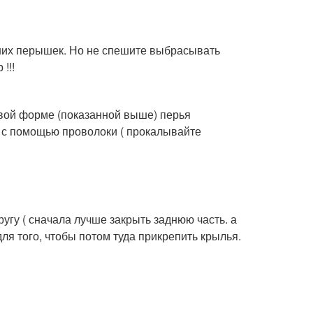
ших перышек. Но не спешите выбрасывать
!!!
овой форме (показанной выше) перья
 с помощью проволоки ( прокалывайте
гу ( сначала лучше закрыть заднюю часть. а
ля того, чтобы потом туда прикрепить крылья.