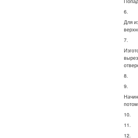
Попад
6.
Для и
верхн
7.
Изгот
вырез
отвер
8.
9.
Начин
потом
10.
11.
12.