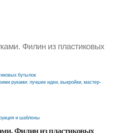
уками. Филин из пластиковых
тиковых бутылок
оими руками: лучшие идеи, выкройки, мастер-
трукция и шаблоны
ами. Филин из пластиковых