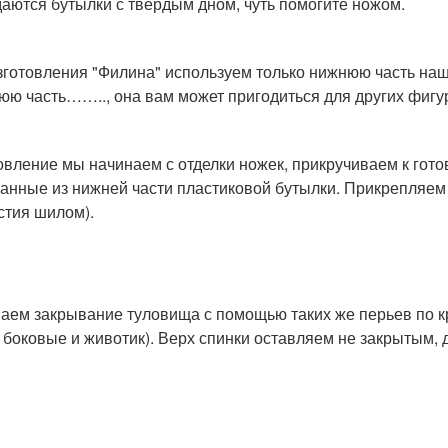
аются бутылки с твердым дном, чуть помогите ножом.
зготовления "Филина" используем только нижнюю часть на
юю часть…….., она вам может пригодиться для других фигур 
овление мы начинаем с отделки ножек, прикручиваем к гот
анные из нижней части пластиковой бутылки. Прикрепляем
стия шилом).
аем закрывание туловища с помощью таких же перьев по кру
 боковые и животик). Верх спинки оставляем не закрытым, д