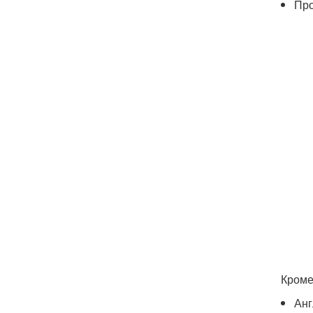
Про
Кроме
Анг