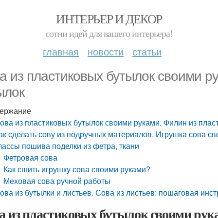
ИНТЕРЬЕР И ДЕКОР
сотни идей для вашего интерьера!
главная
новости
статьи
а из пластиковых бутылок своими р
ылок
ержание
ова из пластиковых бутылок своими руками. Филин из плас
ак сделать сову из подручных материалов. Игрушка сова св
лассы пошива поделки из фетра, ткани
Фетровая сова
Как сшить игрушку сова своими руками?
Меховая сова ручной работы
ова из бутылки и листьев. Сова из листьев: пошаговая инс
а из пластиковых бутылок своими рук