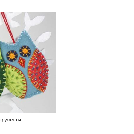
струменты: