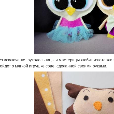
ез исключения рукодельницы и мастерицы любят изготавлив
пойдет о мягкой игрушке сове, сделанной своими руками.