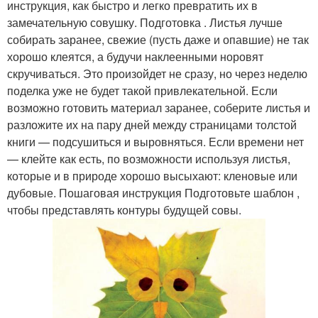
инструкция, как быстро и легко превратить их в
замечательную совушку. Подготовка . Листья лучше
собирать заранее, свежие (пусть даже и опавшие) не так
хорошо клеятся, а будучи наклеенными норовят
скручиваться. Это произойдет не сразу, но через неделю
поделка уже не будет такой привлекательной. Если
возможно готовить материал заранее, соберите листья и
разложите их на пару дней между страницами толстой
книги — подсушиться и выровняться. Если времени нет
— клейте как есть, по возможности используя листья,
которые и в природе хорошо высыхают: кленовые или
дубовые. Пошаговая инструкция Подготовьте шаблон ,
чтобы представлять контуры будущей совы.