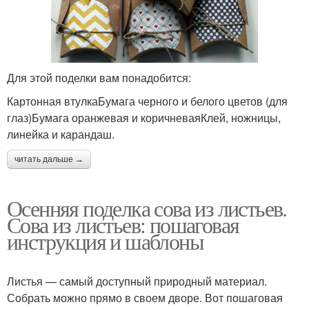
Сова из природного
Сова из сердец
материала
Для этой поделки вам понадобится:
Картонная втулкаБумага черного и белого цветов (для
глаз)Бумага оранжевая и коричневаяКлей, ножницы,
линейка и карандаш.
читать дальше →
Осенняя поделка сова из листьев.
Сова из листьев: пошаговая
инструкция и шаблоны
Листья — самый доступный природный материал.
Собрать можно прямо в своем дворе. Вот пошаговая