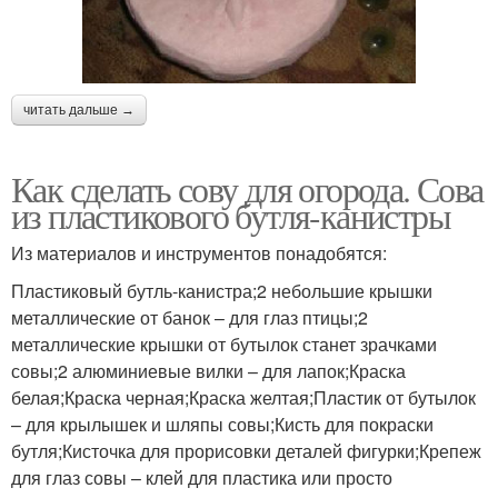
читать дальше →
Как сделать сову для огорода. Сова
из пластикового бутля-канистры
Из материалов и инструментов понадобятся:
Пластиковый бутль-канистра;2 небольшие крышки
металлические от банок – для глаз птицы;2
металлические крышки от бутылок станет зрачками
совы;2 алюминиевые вилки – для лапок;Краска
белая;Краска черная;Краска желтая;Пластик от бутылок
– для крылышек и шляпы совы;Кисть для покраски
бутля;Кисточка для прорисовки деталей фигурки;Крепеж
для глаз совы – клей для пластика или просто