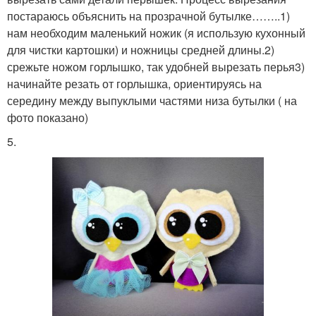
постараюсь объяснить на прозрачной бутылке……..1)
нам необходим маленький ножик (я использую кухонный
для чистки картошки) и ножницы средней длины.2)
срежьте ножом горлышко, так удобней вырезать перья3)
начинайте резать от горлышка, ориентируясь на
середину между выпуклыми частями низа бутылки ( на
фото показано)
5.