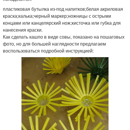
пластиковая бутылка из-под напитков;белая акриловая
краска;калька;черный маркер;ножницы с острыми
концами или канцелярский нож;кисточка или губка для
нанесения краски.
Как сделать кашпо в виде совы, показано на пошаговых
фото, но для большей наглядности предлагаем
воспользоваться подробной инструкцией: