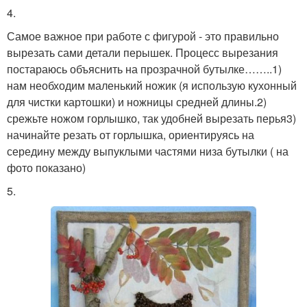
4.
Самое важное при работе с фигурой - это правильно
вырезать сами детали перышек. Процесс вырезания
постараюсь объяснить на прозрачной бутылке……..1)
нам необходим маленький ножик (я использую кухонный
для чистки картошки) и ножницы средней длины.2)
срежьте ножом горлышко, так удобней вырезать перья3)
начинайте резать от горлышка, ориентируясь на
середину между выпуклыми частями низа бутылки ( на
фото показано)
5.