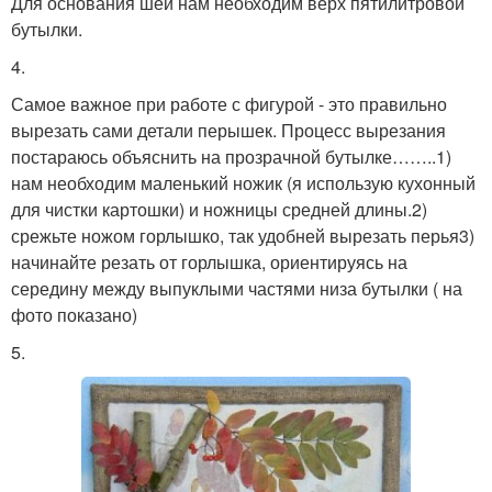
Для основания шеи нам необходим верх пятилитровой
бутылки.
4.
Самое важное при работе с фигурой - это правильно
вырезать сами детали перышек. Процесс вырезания
постараюсь объяснить на прозрачной бутылке……..1)
нам необходим маленький ножик (я использую кухонный
для чистки картошки) и ножницы средней длины.2)
срежьте ножом горлышко, так удобней вырезать перья3)
начинайте резать от горлышка, ориентируясь на
середину между выпуклыми частями низа бутылки ( на
фото показано)
5.