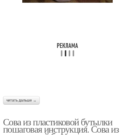
Бутылки для украшения
Сова из листьев
Совушка из
Фетровая сова
пластиковой бутылки
Филин из пластиковых
Меховая сова
бутылок
читать дальше →
Белая сова
Сова из бумаги
Сова из пластиковой бутылки
пошаговая инструкция. Сова из