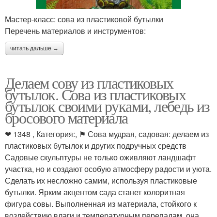
Мастер-класс: сова из пластиковой бутылки
Перечень материалов и инструментов:
читать дальше →
Делаем сову из пластиковых
бутылок. Сова из пластиковых
бутылок своими руками, лебедь из
бросового материала
❤ 1348 , Категория:, ⚑ Сова мудрая, садовая: делаем из
пластиковых бутылок и других подручных средств
Садовые скульптуры не только оживляют ландшафт
участка, но и создают особую атмосферу радости и уюта.
Сделать их несложно самим, используя пластиковые
бутылки. Ярким акцентом сада станет колоритная
фигура совы. Выполненная из материала, стойкого к
воздействию влаги и температурным перепадам, она