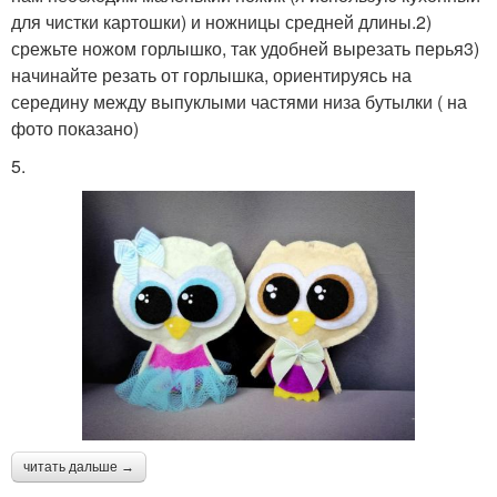
для чистки картошки) и ножницы средней длины.2)
срежьте ножом горлышко, так удобней вырезать перья3)
начинайте резать от горлышка, ориентируясь на
середину между выпуклыми частями низа бутылки ( на
фото показано)
5.
читать дальше →