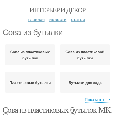
ИНТЕРЬЕР И ДЕКОР
главная
новости
статьи
Сова из бутылки
Сова из пластиковых
Сова из пластиковой
бутылок
бутылки
Пластиковые бутылки
Бутылки для сада
Показать все
Сова из пластиковых бутылок МК.
Сова из пластиковых
Украшения для совы
ложек