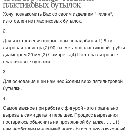
пластиковых бутылок
Хочу познакомить Вас со своим изделием "Филин",
изготовлен из пластиковых бутылок.
2.
Для изготовления формы нам понадобится:1) 5-ти
литровая канистра;2) 90 см. металлопластиковой трубки,
диаметром 20 мм.;3) Саморезы;4) Полтора литровые
пластиковые бутылки.
3.
Для основания шеи нам необходим верх пятилитровой
бутылки.
4.
Самое важное при работе с фигурой - это правильно
вырезать сами детали перышек. Процесс вырезания
постараюсь объяснить на прозрачной бутылке……..1)
нам необходим маленький ножик (я использую кухонный