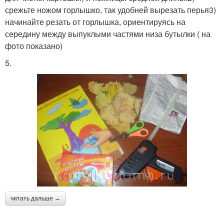
срежьте ножом горлышко, так удобней вырезать перья3)
начинайте резать от горлышка, ориентируясь на
середину между выпуклыми частями низа бутылки ( на
фото показано)
5.
читать дальше →