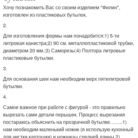
Хочу познакомить Вас со своим изделием "Филин",
изготовлен из пластиковых бутылок.
2.
Для изготовления формы нам понадобится:1) 5-ти
литровая канистра;2) 90 см. металлопластиковой трубки,
диаметром 20 мм.;3) Саморезы;4) Полтора литровые
пластиковые бутылки.
3.
Для основания шеи нам необходим верх пятилитровой
бутылки.
4.
Самое важное при работе с фигурой - это правильно
вырезать сами детали перышек. Процесс вырезания
постараюсь объяснить на прозрачной бутылке……..1)
нам необходим маленький ножик (я использую кухонный
для чистки картошки) и ножницы средней длины.2)