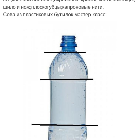
шило и нож;плоскогубцы;капроновые нити.
Сова из пластиковых бутылок мастер-класс: