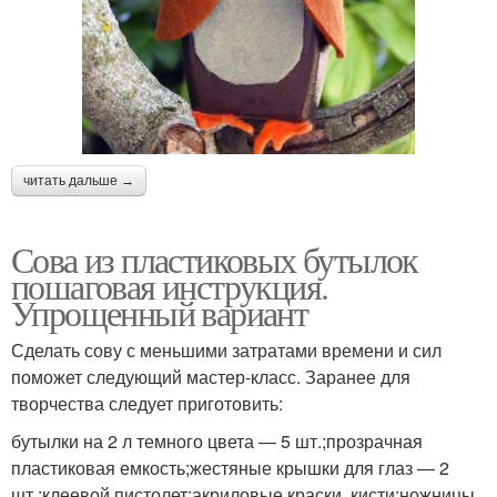
читать дальше →
Сова из пластиковых бутылок
пошаговая инструкция.
Упрощенный вариант
Сделать сову с меньшими затратами времени и сил
поможет следующий мастер-класс. Заранее для
творчества следует приготовить:
бутылки на 2 л темного цвета — 5 шт.;прозрачная
пластиковая емкость;жестяные крышки для глаз — 2
шт.;клеевой пистолет;акриловые краски, кисти;ножницы,