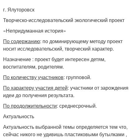
г. Ялуторовск
Творческо-исследовательский экологический проект
«Непридуманная история»
По содержанию
: по доминирующему методу проект
носит исследовательский, творческий характер.
Назначение : проект будет интересен детям,
воспитателям, родителям.
По количеству участников
: групповой.
По характеру участия детей
: участники от зарождения
идеи до получения результата.
По продолжительности
: среднесрочный.
Актуальность
Актуальность выбранной темы определяется тем что,
сейчас никого не удивишь пластиковыми бутылками ,