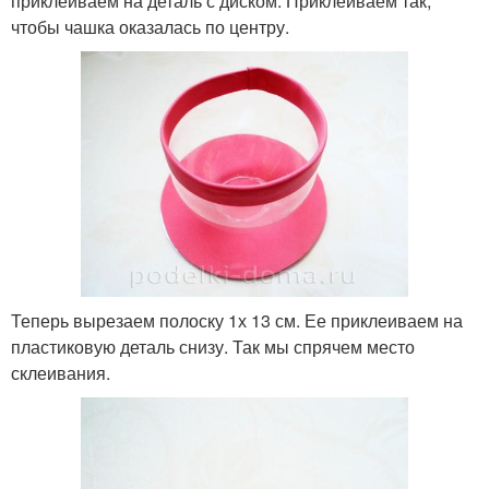
приклеиваем на деталь с диском. Приклеиваем так,
чтобы чашка оказалась по центру.
Теперь вырезаем полоску 1х 13 см. Ее приклеиваем на
пластиковую деталь снизу. Так мы спрячем место
склеивания.