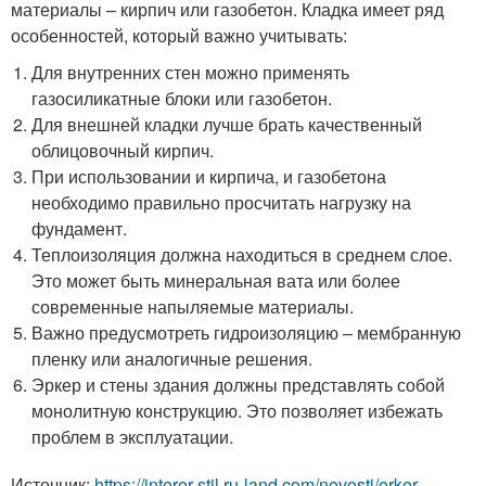
материалы – кирпич или газобетон. Кладка имеет ряд
особенностей, который важно учитывать:
Для внутренних стен можно применять
газосиликатные блоки или газобетон.
Для внешней кладки лучше брать качественный
облицовочный кирпич.
При использовании и кирпича, и газобетона
необходимо правильно просчитать нагрузку на
фундамент.
Теплоизоляция должна находиться в среднем слое.
Это может быть минеральная вата или более
современные напыляемые материалы.
Важно предусмотреть гидроизоляцию – мембранную
пленку или аналогичные решения.
Эркер и стены здания должны представлять собой
монолитную конструкцию. Это позволяет избежать
проблем в эксплуатации.
Источник:
https://interer-stil.ru-land.com/novosti/erker-