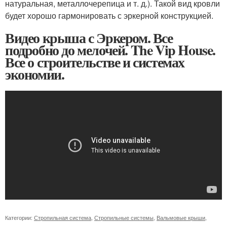
натуральная, металлочерепица и т. д.). Такой вид кровли
будет хорошо гармонировать с эркерной конструкцией.
Видео крыша с Эркером. Все
подробно до мелочей. The Vip House.
Все о строительстве и системах
экономии.
Категории:
Стропильная система
,
Стропильные системы
,
Вальмовые крыши
,