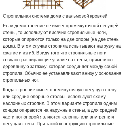
Стропильная система дома с вальмовой кровлей
Если домостроение не имеет промежуточной несущей
стены, то используют висячие стропильные ноги,
которые опираются только на две опоры (на две стены
дома). В этом случае стропила испытывают нагрузку на
сжатие и изгиб. Ввиду того что стропильные ноги
создают распирающие усилие на стены, применяют
деревянную затяжку, которая соединяет между собой
стропила. Обычно ее устанавливают внизу у основания
стропильных ног.
Когда строение имеет промежуточную несущую стену
или средние опорные столбы, используют схему
наслонных стропил. В этом варианте стропила одним
концом опираются на наружные стены, а для средней
части ног опорой являются колонны или внутренняя
несущая стена. При такой конструкции стропильные