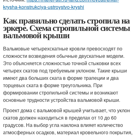
krysha-konstrukciya-ustroystvo-kryshi
Как правильно сделать стропила на
эркере. Схема стропильной системы
вальмовой крыши
Вальмовые четырехскатные кровли превосходят по
сложности возведения обычные двускатные модели.
Это объясняется сложностью точной стыковки всех
четырех скатов под требуемым уклоном. Такие крыши
имеют два больших ската в форме трапеции и два
торцевых ската в форме треугольника. При
формировании стропильной системы и возникают
основные трудности устройства вальмовой крыши.
Проект дома с вальмовой крышей учитывает, что уклон
скатов должен находиться в пределах от 10 до 60
градусов. На выбор угла наклона влияет количество
атмосферных осадков, материал кровельного покрытия,