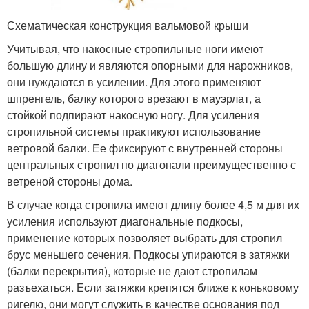
Схематическая конструкция вальмовой крыши
Учитывая, что накосные стропильные ноги имеют
большую длину и являются опорными для нарожников,
они нуждаются в усилении. Для этого применяют
шпренгель, балку которого врезают в мауэрлат, а
стойкой подпирают накосную ногу. Для усиления
стропильной системы практикуют использование
ветровой балки. Ее фиксируют с внутренней стороны
центральных стропил по диагонали преимущественно с
ветреной стороны дома.
В случае когда стропила имеют длину более 4,5 м для их
усиления используют диагональные подкосы,
применение которых позволяет выбрать для стропил
брус меньшего сечения. Подкосы упираются в затяжки
(балки перекрытия), которые не дают стропилам
разъехаться. Если затяжки крепятся ближе к коньковому
ригелю, они могут служить в качестве основания под