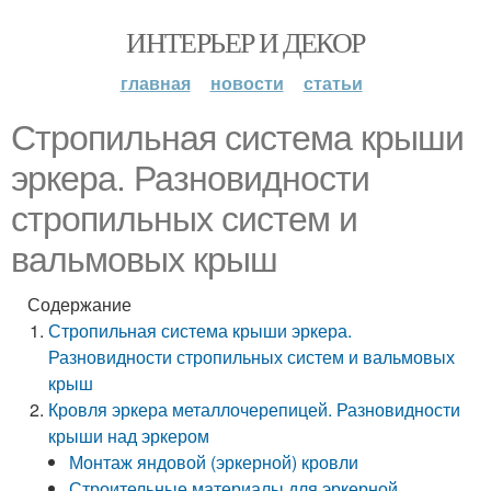
ИНТЕРЬЕР И ДЕКОР
главная
новости
статьи
Стропильная система крыши
эркера. Разновидности
стропильных систем и
вальмовых крыш
Содержание
Стропильная система крыши эркера.
Разновидности стропильных систем и вальмовых
крыш
Кровля эркера металлочерепицей. Разновидности
крыши над эркером
Монтаж яндовой (эркерной) кровли
Строительные материалы для эркерной