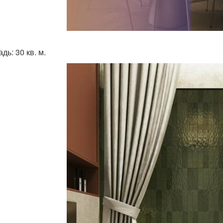
ь: 30 кв. м.