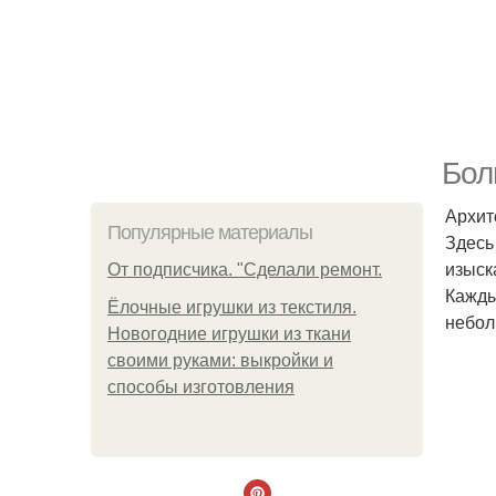
Бол
Архит
Популярные материалы
Здесь
изыск
От подписчика. "Сделали ремонт.
Кажды
Ёлочные игрушки из текстиля.
небол
Новогодние игрушки из ткани
своими руками: выкройки и
способы изготовления