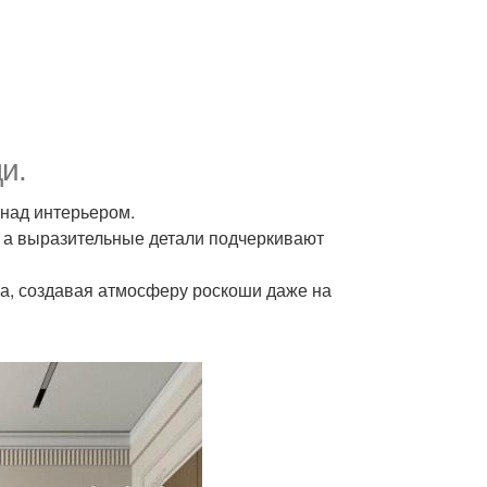
и.
 над интерьером.
о, а выразительные детали подчеркивают
са, создавая атмосферу роскоши даже на