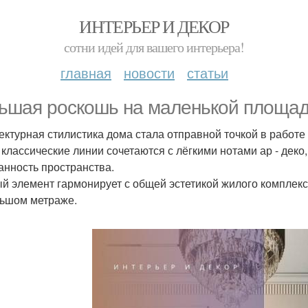
ИНТЕРЬЕР И ДЕКОР
сотни идей для вашего интерьера!
главная
новости
статьи
ьшая роскошь на маленькой площад
ектурная стилистика дома стала отправной точкой в работе
 классические линии сочетаются с лёгкими нотами ар - дек
анность пространства.
й элемент гармонирует с общей эстетикой жилого комплек
ьшом метраже.