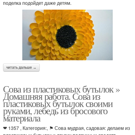
поделка подойдет даже детям.
читать дальше →
Сова из пластиковых бутылок »
Домашняя работа. Сова из
пластиковых бутылок своими
руками, лебедь из бросового
материала
❤ 1357 , Категория:, ⚑ Сова мудрая, садовая: делаем из