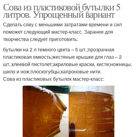
Сова из пластиковой бутылки 5
литров. Упрощенный вариант
Сделать сову с меньшими затратами времени и сил
поможет следующий мастер-класс. Заранее для
творчества следует приготовить:
бутылки на 2 л темного цвета – 5 шт.;прозрачная
пластиковая емкость;жестяные крышки для глаз – 2
шт.;клеевой пистолет;акриловые краски, кисти;ножницы,
шило и нож;плоскогубцы;капроновые нити.
Сова из пластиковых бутылок мастер-класс: