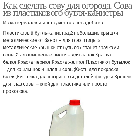
Как сделать сову для огорода. Сова
из пластикового бутля-канистры
Из материалов и инструментов понадобятся:
Пластиковый бутль-канистра;2 небольшие крышки
металлические от банок – для глаз птицы;2
металлические крышки от бутылок станет зрачками
совы;2 алюминиевые вилки – для лапок;Краска
белая;Краска черная;Краска желтая;Пластик от бутылок
– для крылышек и шляпы совы;Кисть для покраски
бутля;Кисточка для прорисовки деталей фигурки;Крепеж
для глаз совы – клей для пластика или просто
проволока.