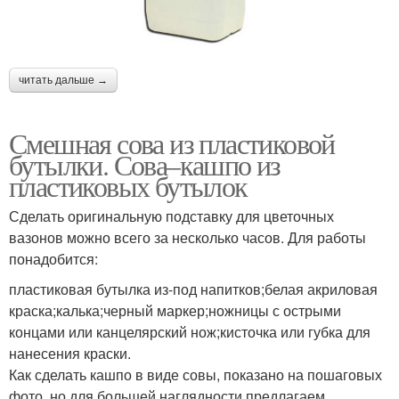
читать дальше →
Смешная сова из пластиковой
бутылки. Сова–кашпо из
пластиковых бутылок
Сделать оригинальную подставку для цветочных
вазонов можно всего за несколько часов. Для работы
понадобится:
пластиковая бутылка из-под напитков;белая акриловая
краска;калька;черный маркер;ножницы с острыми
концами или канцелярский нож;кисточка или губка для
нанесения краски.
Как сделать кашпо в виде совы, показано на пошаговых
фото, но для большей наглядности предлагаем