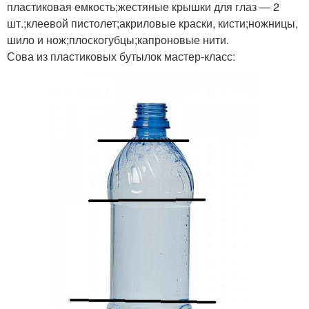
пластиковая емкость;жестяные крышки для глаз — 2
шт.;клеевой пистолет;акриловые краски, кисти;ножницы,
шило и нож;плоскогубцы;капроновые нити.
Сова из пластиковых бутылок мастер-класс: