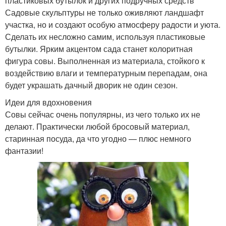
пластиковых бутылок и других подручных средств
Садовые скульптуры не только оживляют ландшафт
участка, но и создают особую атмосферу радости и уюта.
Сделать их несложно самим, используя пластиковые
бутылки. Ярким акцентом сада станет колоритная
фигура совы. Выполненная из материала, стойкого к
воздействию влаги и температурным перепадам, она
будет украшать дачный дворик не один сезон.
Идеи для вдохновения
Совы сейчас очень популярны, из чего только их не
делают. Практически любой бросовый материал,
старинная посуда, да что угодно — плюс немного
фантазии!