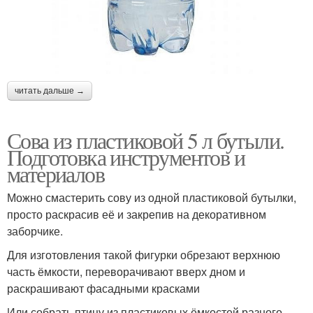
читать дальше →
Сова из пластиковой 5 л бутыли.
Подготовка инструментов и
материалов
Можно смастерить сову из одной пластиковой бутылки,
просто раскрасив её и закрепив на декоративном
заборчике.
Для изготовления такой фигурки обрезают верхнюю
часть ёмкости, переворачивают вверх дном и
раскрашивают фасадными красками
Или собрать птицу из пластиковых ёмкостей разного