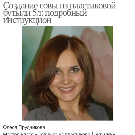
Создание совы из пластиковой
бутыли 5л: подробный
инструкцион
Олеся Прудникова
Мастер-класс «Совушка из пластиковой бутылки»