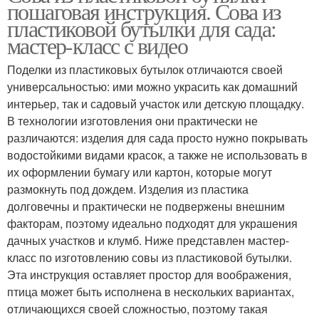
пошаговая инструкция. Сова из
пластиковой бутылки для сада:
мастер-класс с видео
Поделки из пластиковых бутылок отличаются своей
универсальностью: ими можно украсить как домашний
интерьер, так и садовый участок или детскую площадку.
В технологии изготовления они практически не
различаются: изделия для сада просто нужно покрывать
водостойкими видами красок, а также не использовать в
их оформлении бумагу или картон, которые могут
размокнуть под дождем. Изделия из пластика
долговечны и практически не подвержены внешним
факторам, поэтому идеально подходят для украшения
дачных участков и клумб. Ниже представлен мастер-
класс по изготовлению совы из пластиковой бутылки.
Эта инструкция оставляет простор для воображения,
птица может быть исполнена в нескольких вариантах,
отличающихся своей сложностью, поэтому такая