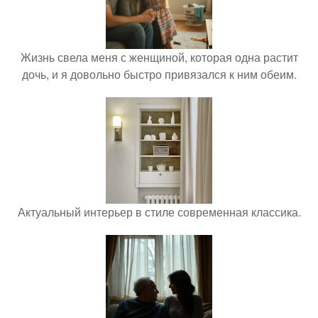
Жизнь свела меня с женщиной, которая одна растит
дочь, и я довольно быстро привязался к ним обеим.
Актуальный интерьер в стиле современная классика.