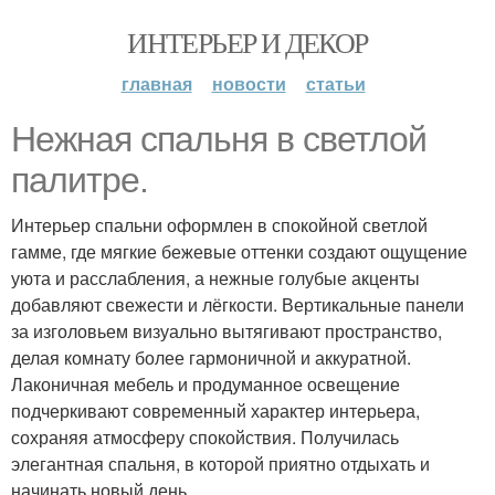
ИНТЕРЬЕР И ДЕКОР
главная
новости
статьи
Нежная спальня в светлой
палитре.
Интерьер спальни оформлен в спокойной светлой
гамме, где мягкие бежевые оттенки создают ощущение
уюта и расслабления, а нежные голубые акценты
добавляют свежести и лёгкости. Вертикальные панели
за изголовьем визуально вытягивают пространство,
делая комнату более гармоничной и аккуратной.
Лаконичная мебель и продуманное освещение
подчеркивают современный характер интерьера,
сохраняя атмосферу спокойствия. Получилась
элегантная спальня, в которой приятно отдыхать и
начинать новый день.