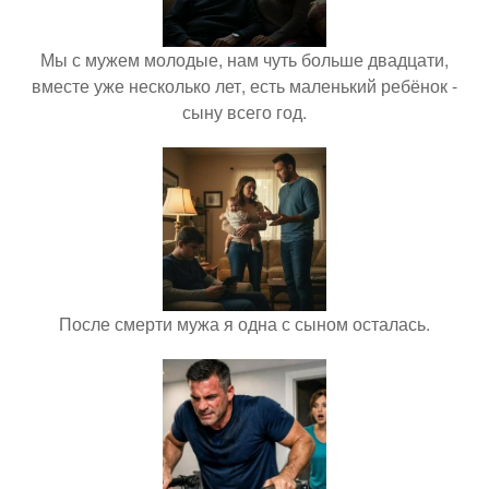
Мы с мужем молодые, нам чуть больше двадцати,
вместе уже несколько лет, есть маленький ребёнок -
сыну всего год.
После смерти мужа я одна с сыном осталась.