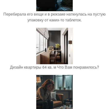
Перебирала его вещи и в рюкзаке наткнулась на пустую
упаковку от каких-то таблеток.
Дизайн квартиры 64 кв. м Что Вам понравилось?