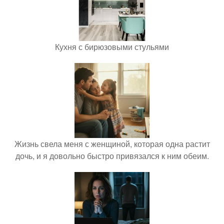
Кухня с бирюзовыми стульями
Жизнь свела меня с женщиной, которая одна растит
дочь, и я довольно быстро привязался к ним обеим.