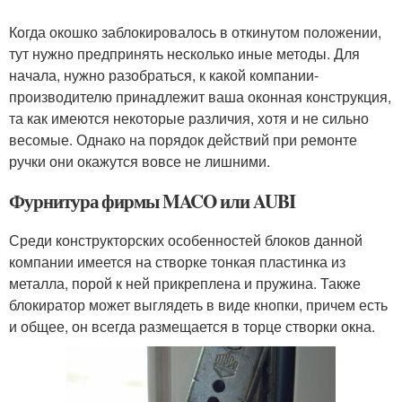
Когда окошко заблокировалось в откинутом положении,
тут нужно предпринять несколько иные методы. Для
начала, нужно разобраться, к какой компании-
производителю принадлежит ваша оконная конструкция,
та как имеются некоторые различия, хотя и не сильно
весомые. Однако на порядок действий при ремонте
ручки они окажутся вовсе не лишними.
Фурнитура фирмы MACO или AUBI
Среди конструкторских особенностей блоков данной
компании имеется на створке тонкая пластинка из
металла, порой к ней прикреплена и пружина. Также
блокиратор может выглядеть в виде кнопки, причем есть
и общее, он всегда размещается в торце створки окна.