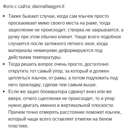
Фото с сайта: dainralfasgym.lt
Также бывают случаи, когда сам язычок просто
проскакивает мимо своего места на раме, тогда
зацепление не происходит, створка не закрывается, а
ручку при этом обычно клинит. Чаще всего подобное
случается после затяжного летнего зноя, когда
материалы неминуемо деформируются под
действием температуры.
Тогда решить вопрос очень просто, достаточно
открутить тот самый упор, за который и должен
цепляться язычок, от рамы, а потом подложить под
него прокладку, сделав тем самым выше.
Если же зацеп блокиратора сдвинут вниз или же
вверх, отчего сцепления не происходит, то и упор
нужно двигать именно в вертикальной плоскости.
Причем точно отмерять расстояние поможет язычок,
который чаще всего оставляет отметки на белом
пластике.