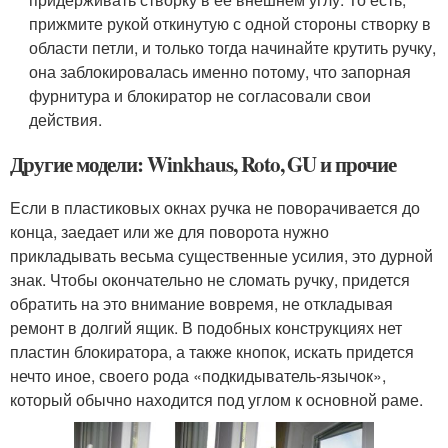
прижмите рукой откинутую с одной стороны створку в
области петли, и только тогда начинайте крутить ручку,
она заблокировалась именно потому, что запорная
фурнитура и блокиратор не согласовали свои
действия.
Другие модели: Winkhaus, Roto, GU и прочие
Если в пластиковых окнах ручка не поворачивается до
конца, заедает или же для поворота нужно
прикладывать весьма существенные усилия, это дурной
знак. Чтобы окончательно не сломать ручку, придется
обратить на это внимание вовремя, не откладывая
ремонт в долгий ящик. В подобных конструкциях нет
пластин блокиратора, а также кнопок, искать придется
нечто иное, своего рода «подкидыватель-язычок»,
который обычно находится под углом к основной раме.