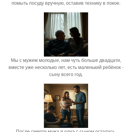
помыть посуду вручную, оставив технику в покое.
Мы с мужем молодые, нам чуть больше двадцати,
вместе уже несколько лет, есть маленький ребёнок -
сыну всего год.
После смерти мужа я одна с сыном осталась.