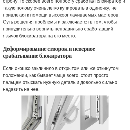
строну, то скорее всего попросту сработал блокиратор и
такую полому очень легко купировать в одиночку, не
привлекая к помощи высокооплачиваемых мастеров.
Суть решения проблемы и заключается в том, чтобы
принудительно вернуть неправильно сработавший
язычок блокиратора на его место.
Деформирование створок и неверное
срабатывание блокиратора
Если окошко заклинило в открытом или же откинутом
положении, как бывает чаще всего, стоит просто
пальцем отыскать нужную деталь и довольно сильно
надавить на нее.