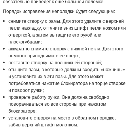
обязательно приведет к еще большей поломке.
Порядок исправления неполадки будет следующим:
снимите створку с рамы. Для этого удалите с верхней
петли накладку, оттяните вниз штифт петли ножом или
отверткой, а затем вытащите его рукой или
плоскогубцами;
аккуратно снимите створку с нижней петли. Для этого
немного приподнимите ее вверх;
поставьте створку на пол нижней стороной;
отыщите пазы, в которые должны входить «ножницы»
и установите их в эти пазы. Для этого может
потребоваться нажатие блокиратора на торце створке
и поворот ручки;
проверьте работу ручки. Она должна свободно
поворачиваться во все стороны при нажатом
блокираторе;
установите створку на место в обратном порядке,
забив верхний штифт молотком.