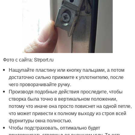
Фото с сайта: Strport.ru
Нащупайте пластину или кнопку пальцами, а потом
достаточно сильно прижмите к уплотнителю, после
чего проворачивайте ручку.
Производя подобные действия проследите, чтобы
створка была точно в вертикальном положении,
потому что иначе она просто повиснет на одной петле,
что может привести к полному выходу из строя всей
фурнитуры окна полностью.
Чтобы подстраховать, оптимально будет
придерживать створку в ее внешнем углу. То есть,