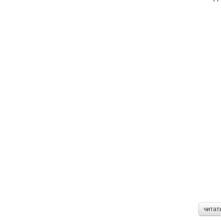
читат