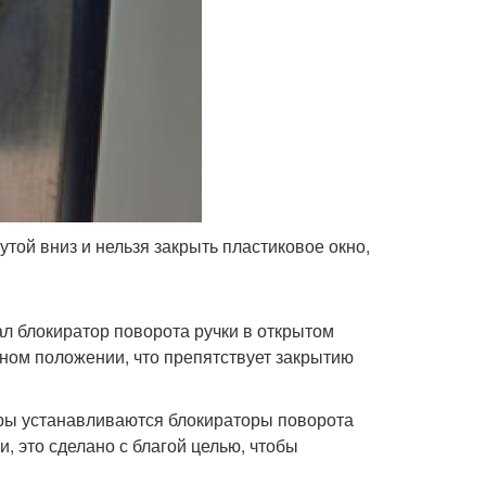
той вниз и нельзя закрыть пластиковое окно,
ал блокиратор поворота ручки в открытом
ьном положении, что препятствует закрытию
ры устанавливаются блокираторы поворота
, это сделано с благой целью, чтобы