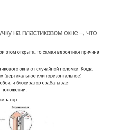
чку на пластиковом окне –, что
ри этом открыта, то самая вероятная причина
икового окна от случайной поломки. Когда
х (вертикальное или горизонтальное)
сбои, и блокиратор срабатывает
м положении.
киратор: