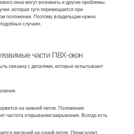
вого окна могут возникать и другие проблемы.
учки, которая туго перемещается при
ом положении. Поэтому владельцам нужно
 подобных случаях.
 уязвимые части ПВХ-окон
ыть связана с деталями, которые испытывают
вления.
ержится на нижней петле. Положение
яет частота открывания/закрывания. Всегда есть
тается висящей на одной петле. Происходит