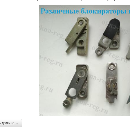
ь дальше →