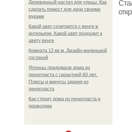
Стал
Деревянный настил для улицы. Как
сделать помост для дачи своими
откр
руками
Какой цвет сочетается с венге в
интерьере. Какой цвет подходит к
цвету венге
Комната 12 кв м. Дизайн маленькой
гостиной
Японцы придумали дома из
пенопласта с гарантией 60 лет..
Плюсы и минусы здания из
пенопласта
Как строят дома из пенопласта и
проволоки