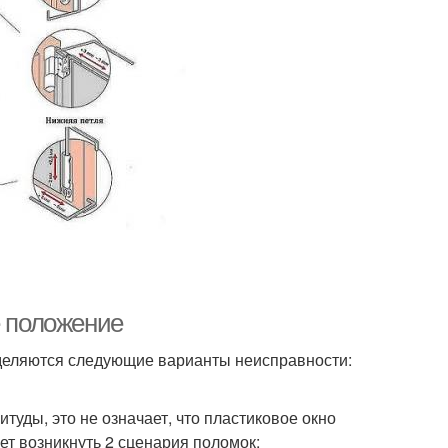
е положение
ыделяются следующие варианты неисправности:
туды, это не означает, что пластиковое окно
ет возникнуть 2 сценария поломок: