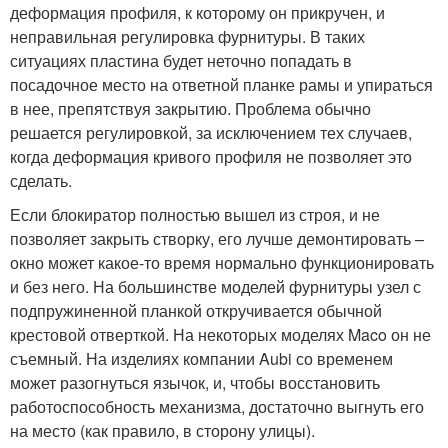
деформация профиля, к которому он прикручен, и
неправильная регулировка фурнитуры. В таких
ситуациях пластина будет неточно попадать в
посадочное место на ответной планке рамы и упираться
в нее, препятствуя закрытию. Проблема обычно
решается регулировкой, за исключением тех случаев,
когда деформация кривого профиля не позволяет это
сделать.
Если блокиратор полностью вышел из строя, и не
позволяет закрыть створку, его лучше демонтировать –
окно может какое-то время нормально функционировать
и без него. На большинстве моделей фурнитуры узел с
подпружиненной планкой откручивается обычной
крестовой отверткой. На некоторых моделях Maco он не
съемный. На изделиях компании Aubi со временем
может разогнуться язычок, и, чтобы восстановить
работоспособность механизма, достаточно выгнуть его
на место (как правило, в сторону улицы).