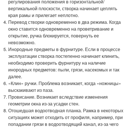
регулирования положения в горизонтальной/
вертикальной плоскости, створка начинает цеплять
края рамы и прилегает неплотно.
Перевод створки одновременно в два режима. Когда
окно ставится одновременно на проветривание и
открытие, ручка блокируется, повернуть ее
невозможно.
Инородные предметы в фурнитуре. Если в процессе
эксплуатации створка постепенно начинает клинить,
необходимо проверить фурнитуру на наличие
инородных предметов: пыли, грязи, насекомых и так
далее.
«Клин» ручки. Проблема возникает, когда «ножницы»
выскакивают из паза.
Провисание. Возникает вследствие изменения
геометрии окна из-за усадки стен.
Отошедшая водоотводная планка. Рамка в некоторых
ситуациях может отходить от профиля, например, при
попадании грязи в водоотводящий канал, из-за чего