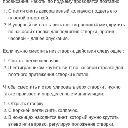
провисания. Работы по подъему проводятся поэтапно:
С петли снять декоративный колпачок: поддеть его
плоской отверткой.
В упорный винт вставить шестигранник (4 мм), крутить
по часовой стрелке для поднятия створки, против
часовой – для ее опускания.
Если нужно сместить низ створки, действия следующие :
Снять с петли колпачок.
Шестигранником крутить винт по часовой стрелке для
плотного притяжения створки к петле.
Чтобы сместить и отрегулировать верх створки , нужно
также произвести определенные манипуляции:
Открыть створку.
С верхней петли снять колпачок.
В ножницах находится винт, который нужно крутить
влево или вправо, регулируя положение створки.