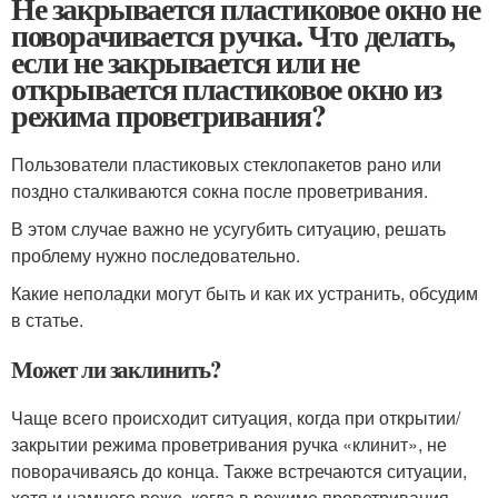
Не закрывается пластиковое окно не
поворачивается ручка. Что делать,
если не закрывается или не
открывается пластиковое окно из
режима проветривания?
Пользователи пластиковых стеклопакетов рано или
поздно сталкиваются сокна после проветривания.
В этом случае важно не усугубить ситуацию, решать
проблему нужно последовательно.
Какие неполадки могут быть и как их устранить, обсудим
в статье.
Может ли заклинить?
Чаще всего происходит ситуация, когда при открытии/
закрытии режима проветривания ручка «клинит», не
поворачиваясь до конца. Также встречаются ситуации,
хотя и намного реже, когда в режиме проветривания.