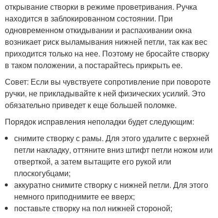
открывание створки в режиме проветривания. Ручка
находится в заблокированном состоянии. При
одновременном откидывании и распахивании окна
возникает риск выламывания нижней петли, так как вес
приходится только на нее. Поэтому не бросайте створку
в таком положении, а постарайтесь прикрыть ее.
Совет: Если вы чувствуете сопротивление при повороте
ручки, не прикладывайте к ней физических усилий. Это
обязательно приведет к еще большей поломке.
Порядок исправления неполадки будет следующим:
снимите створку с рамы. Для этого удалите с верхней
петли накладку, оттяните вниз штифт петли ножом или
отверткой, а затем вытащите его рукой или
плоскогубцами;
аккуратно снимите створку с нижней петли. Для этого
немного приподнимите ее вверх;
поставьте створку на пол нижней стороной;