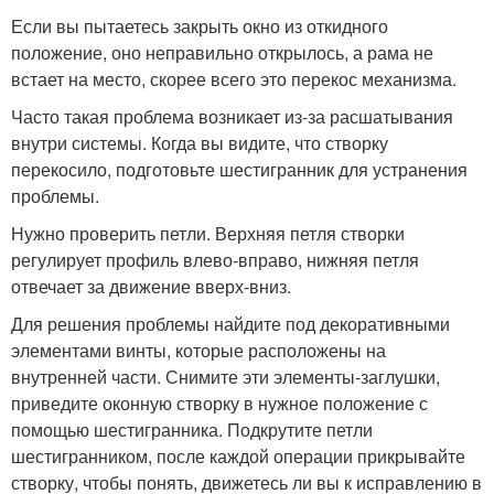
Если вы пытаетесь закрыть окно из откидного
положение, оно неправильно открылось, а рама не
встает на место, скорее всего это перекос механизма.
Часто такая проблема возникает из-за расшатывания
внутри системы. Когда вы видите, что створку
перекосило, подготовьте шестигранник для устранения
проблемы.
Нужно проверить петли. Верхняя петля створки
регулирует профиль влево-вправо, нижняя петля
отвечает за движение вверх-вниз.
Для решения проблемы найдите под декоративными
элементами винты, которые расположены на
внутренней части. Снимите эти элементы-заглушки,
приведите оконную створку в нужное положение с
помощью шестигранника. Подкрутите петли
шестигранником, после каждой операции прикрывайте
створку, чтобы понять, движетесь ли вы к исправлению в