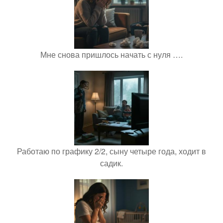
Мне снова пришлось начать с нуля ….
Работаю по графику 2/2, сыну четыре года, ходит в
садик.