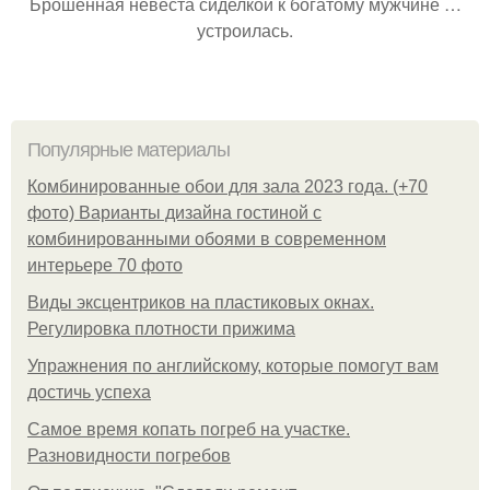
Брошенная невеста сиделкой к богатому мужчине …
устроилась.
Популярные материалы
Комбинированные обои для зала 2023 года. (+70
фото) Варианты дизайна гостиной с
комбинированными обоями в современном
интерьере 70 фото
Виды эксцентриков на пластиковых окнах.
Регулировка плотности прижима
Упражнения по английскому, которые помогут вам
достичь успеха
Самое время копать погреб на участке.
Разновидности погребов