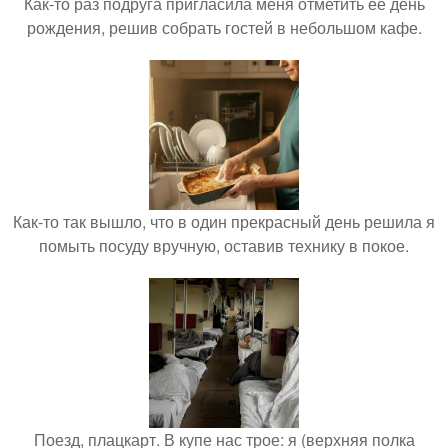
Как-то раз подруга пригласила меня отметить её день
рождения, решив собрать гостей в небольшом кафе.
Как-то так вышло, что в один прекрасный день решила я
помыть посуду вручную, оставив технику в покое.
Поезд, плацкарт. В купе нас трое: я (верхняя полка