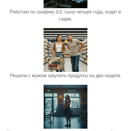
Работаю по графику 2/2, сыну четыре года, ходит в
садик.
Решили с мужем закупить продукты на две недели.