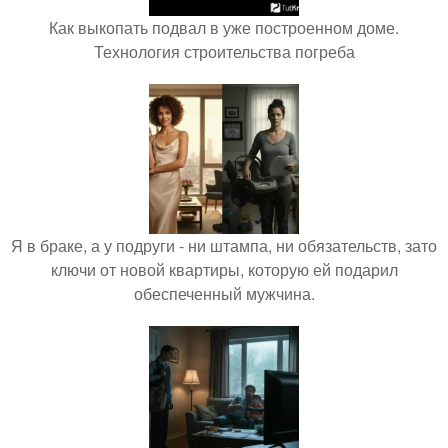
Как выкопать подвал в уже построенном доме.
Технология строительства погреба
Я в браке, а у подруги - ни штампа, ни обязательств, зато
ключи от новой квартиры, которую ей подарил
обеспеченный мужчина.