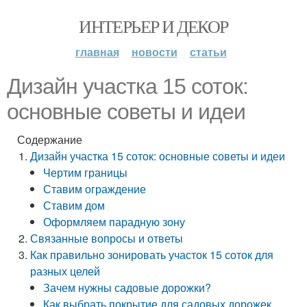
ИНТЕРЬЕР И ДЕКОР
главная
новости
статьи
Дизайн участка 15 соток:
основные советы и идеи
Содержание
Дизайн участка 15 соток: основные советы и идеи
Чертим границы
Ставим ограждение
Ставим дом
Оформляем парадную зону
Связанные вопросы и ответы
Как правильно зонировать участок 15 соток для
разных целей
Зачем нужны садовые дорожки?
Как выбрать покрытие для садовых дорожек