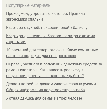
Популярные материалы
Проход между кроватью и стеной. Правила
эргономики спальни
Квартира с кухней, присоединеной к балкону
Квартира для певицы: базовая палитра с яркими
акцентами.
10 растений для северного окна. Какие комнатные
растения подходят для северных окон
Образец расписки в получении денежных средств за
ремонт квартиры. Как написать расписку в
получении денег за выполненные работы?
Делаем погреб на дачном участке своими руками.
Общая информация по устройству погреба
Уютная двушка для семьи из трёх человек.