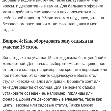
ирисы, и декоративные камни. Для большего эффекта
можно добавить светящиеся в ночи элементы или
небольшой водопад. Убедитесь, что пруд находится на
безопасном расстоянии от детских площадок и мест
отдыха.
Вопрос 4: Как оборудовать зону отдыха на
участке 15 соток
Зона отдыха на участке 15 соток должна быть удобной и
комфортной. Для начала выберите место, защищенное
от ветра и солнца, например, под кронами деревьев или
под перголой. Установите садическую мебель: стол,
стулья, кресла-качалки или диван. Добавьте зонт или
тент для защиты от солнца. Для вечернего отдыха
установите освещение, например, гирлянды или
фонари. Добавьте декоративные элементы, такие как
цветы, вазоны или садовые статуи. Также можно
оборудовать гриль или мангал для приготовления пищи