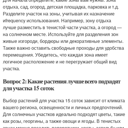
отдыха, сад, огород, детская площадка, парковка и т.д.
Разделите участок на зоны, учитывая их назначение
иfrequency использования. Например, зону отдыха
лучше разместить в тенистой части участка, а огород —
на солнечном месте. Используйте для разделения зон
живые изгороди, бордюры или декоративные элементы.
Также важно оставить свободные проходы для удобства
перемещения. Убедитесь, что каждая зона имеет
логичное расположение и не перегружает общий вид
участка.
Вопрос 2: Какие растения лучше всего подходят
для участка 15 соток
Выбор растений для участка 15 соток зависит от климата
вашего региона, освещенности и личных предпочтений.
Для солнечных участков идеально подходят цветы, такие
как розы, георгины, а также овощи и ягоды. В тенистых
зонах можно посадить папоротники, хосты, астильбу или