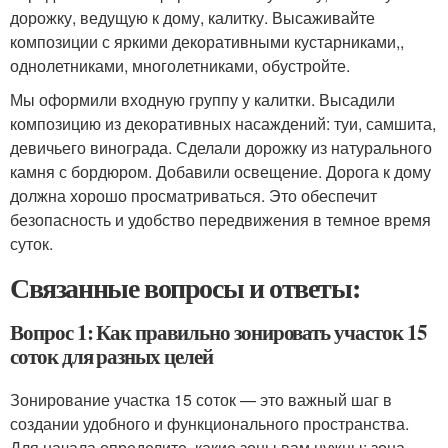
дорожку, ведущую к дому, калитку. Высаживайте
композиции с яркими декоративными кустарниками,,
однолетниками, многолетниками, обустройте.
Мы оформили входную группу у калитки. Высадили
композицию из декоративных насаждений: туи, самшита,
девичьего винограда. Сделали дорожку из натурального
камня с бордюром. Добавили освещение. Дорога к дому
должна хорошо просматриваться. Это обеспечит
безопасность и удобство передвижения в темное время
суток.
Связанные вопросы и ответы:
Вопрос 1: Как правильно зонировать участок 15
соток для разных целей
Зонирование участка 15 соток — это важный шаг в
создании удобного и функционального пространства.
Для начала определите, какие зоны вам нужны: зона