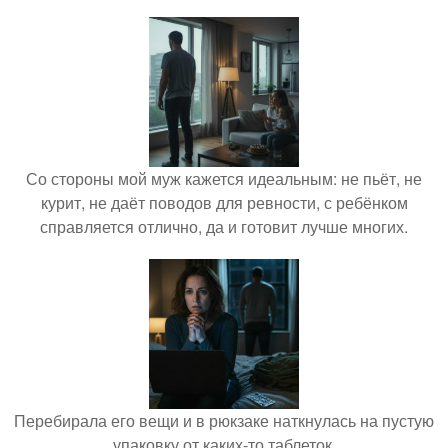
Со стороны мой муж кажется идеальным: не пьёт, не
курит, не даёт поводов для ревности, с ребёнком
справляется отлично, да и готовит лучше многих.
Перебирала его вещи и в рюкзаке наткнулась на пустую
упаковку от каких-то таблеток.