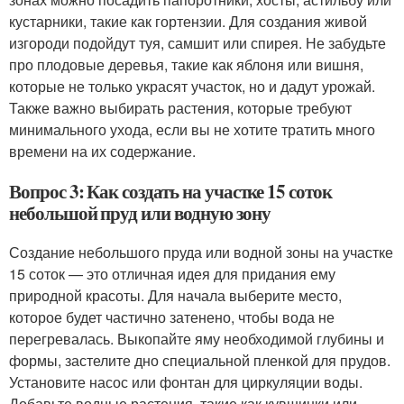
кустарники, такие как гортензии. Для создания живой
изгороди подойдут туя, самшит или спирея. Не забудьте
про плодовые деревья, такие как яблоня или вишня,
которые не только украсят участок, но и дадут урожай.
Также важно выбирать растения, которые требуют
минимального ухода, если вы не хотите тратить много
времени на их содержание.
Вопрос 3: Как создать на участке 15 соток
небольшой пруд или водную зону
Создание небольшого пруда или водной зоны на участке
15 соток — это отличная идея для придания ему
природной красоты. Для начала выберите место,
которое будет частично затенено, чтобы вода не
перегревалась. Выкопайте яму необходимой глубины и
формы, застелите дно специальной пленкой для прудов.
Установите насос или фонтан для циркуляции воды.
Добавьте водные растения, такие как кувшинки или