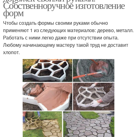
Собственноручное изготовление
форм
Чтобы создать формы своими руками обычно
применяют 1 из следующих материалов: дерево, металл.
Работать с ними легко даже при отсутствии опыта.
Любому начинающему мастеру такой труд не доставит
хлопот.