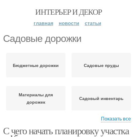
ИНТЕРЬЕР И ДЕКОР
главная
новости
статьи
Садовые дорожки
Бюджетные дорожки
Садовые пруды
Материалы для
Садовый инвентарь
дорожек
Показать все
С чего начать планировку участка
Садовая дорожка
Дорожки на участке