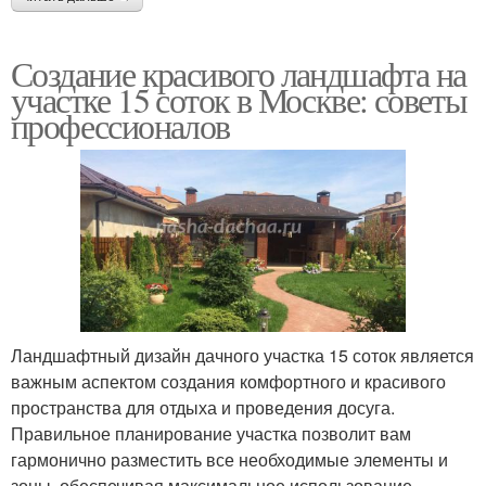
Создание красивого ландшафта на
участке 15 соток в Москве: советы
профессионалов
Ландшафтный дизайн дачного участка 15 соток является
важным аспектом создания комфортного и красивого
пространства для отдыха и проведения досуга.
Правильное планирование участка позволит вам
гармонично разместить все необходимые элементы и
зоны, обеспечивая максимальное использование