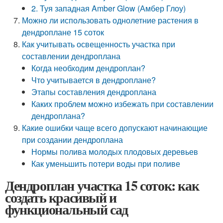
2. Туя западная Amber Glow (Амбер Глоу)
Можно ли использовать однолетние растения в
дендроплане 15 соток
Как учитывать освещенность участка при
составлении дендроплана
Когда необходим дендроплан?
Что учитывается в дендроплане?
Этапы составления дендроплана
Каких проблем можно избежать при составлении
дендроплана?
Какие ошибки чаще всего допускают начинающие
при создании дендроплана
Нормы полива молодых плодовых деревьев
Как уменьшить потери воды при поливе
Дендроплан участка 15 соток: как
создать красивый и
функциональный сад