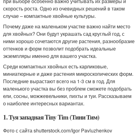
при выборе особенно важно учитывать их размеры и
скорость роста. Одно из очевидных решений в таком
случае – компактные хвойные культуры.
Почему даже на маленьком участке важно найти место
для хвойных? Они будут украшать сад круглый год, с
ними хорошо сочетаются другие растения, разнообразие
оттенков и форм позволит подобрать идеальные
экземпляры именно для вашего участка.
Среди компактных хвойных есть карликовые,
миниатюрные и даже растения микроскопических форм.
Последние вырастают всего на 1-3 см в год. Для
маленького участка вы без проблем сможете подобрать
ели, сосны, можжевельники, пихты и туи. Рассказываем
о наиболее интересных вариантах.
1. Туя западная Tiny Tim (Тини Тим)
Фото с сайта shutterstock.com/Igor Pavluzhenkov