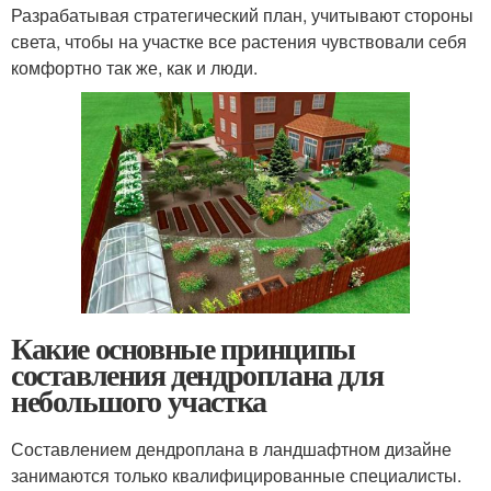
Разрабатывая стратегический план, учитывают стороны
света, чтобы на участке все растения чувствовали себя
комфортно так же, как и люди.
Какие основные принципы
составления дендроплана для
небольшого участка
Составлением дендроплана в ландшафтном дизайне
занимаются только квалифицированные специалисты.