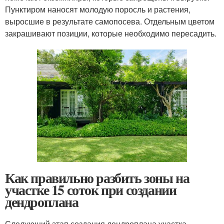
Пунктиром наносят молодую поросль и растения,
выросшие в результате самопосева. Отдельным цветом
закрашивают позиции, которые необходимо пересадить.
Как правильно разбить зоны на
участке 15 соток при создании
дендроплана
Следующий этап создания дендроплана участка –