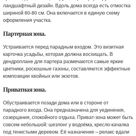
ландшафтный дизайн. Вдоль дома всегда есть отмостка
шириной 60-80 см. Она включается в единую схему
оформления участка.
Партерная зона.
Устраивается перед парадным входом. Это визитная
карточка усадьбы, которая должна восхищать. В
дендроплане для партера размечаются самые яркие
цветники, роскошные газоны, составляются эффектные
композиции хвойных или экзотов.
Приватная зона.
Обустраивается позади дома или в стороне от
парадного входа. Она предназначена для уединения,
созерцания, спокойного отдыха. Приват-зона может быть
совсем небольшой: шезлонг у водоёма, кресло-качалка
под тенистыми деревом. Её назначение – релакс вдали