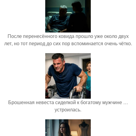
После перенесённого ковида прошло уже около двух
лет, но тот период до сих пор вспоминается очень чётко.
Брошенная невеста сиделкой к богатому мужчине …
устроилась.