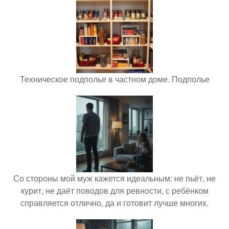
Техническое подполье в частном доме. Подполье
Со стороны мой муж кажется идеальным: не пьёт, не
курит, не даёт поводов для ревности, с ребёнком
справляется отлично, да и готовит лучше многих.