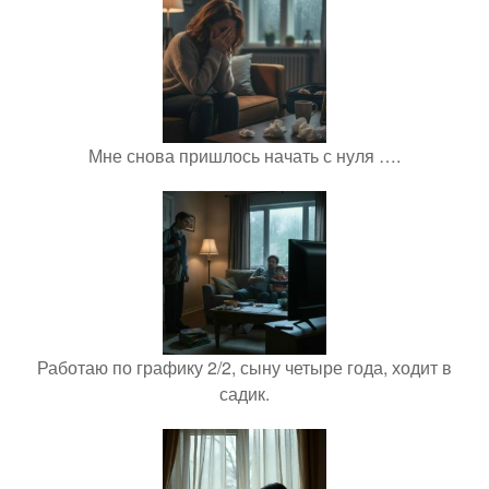
Мне снова пришлось начать с нуля ….
Работаю по графику 2/2, сыну четыре года, ходит в
садик.