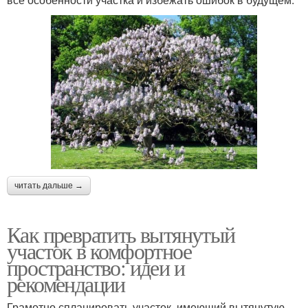
читать дальше →
Как превратить вытянутый
участок в комфортное
пространство: идеи и
рекомендации
Грамотно спланировать участок, имеющий вытянутую