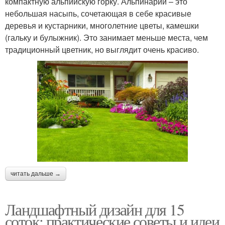
компактную альпийскую горку. Альпинарий – это
небольшая насыпь, сочетающая в себе красивые
деревья и кустарники, многолетние цветы, камешки
(гальку и булыжник). Это занимает меньше места, чем
традиционный цветник, но выглядит очень красиво.
читать дальше →
Ландшафтный дизайн для 15
соток: практические советы и идеи