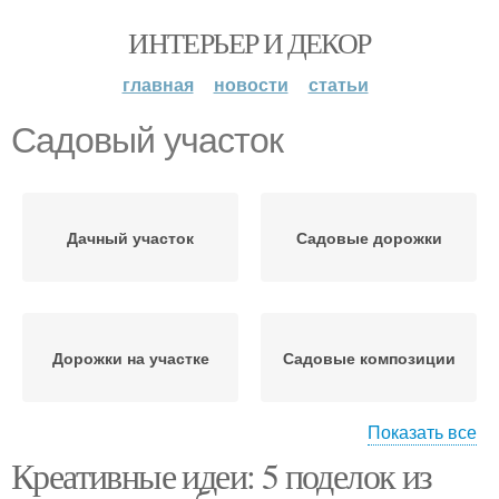
ИНТЕРЬЕР И ДЕКОР
главная
новости
статьи
Садовый участок
Дачный участок
Садовые дорожки
Дорожки на участке
Садовые композиции
Показать все
Креативные идеи: 5 поделок из
Изгороди на участке
Треугольный участок