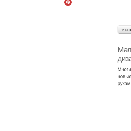
читат
Мал
диз
Многи
новые
рукам