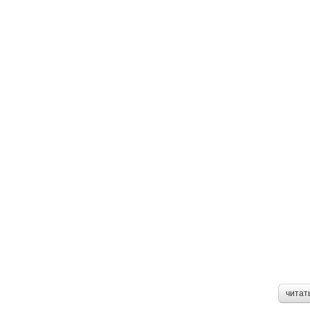
читат