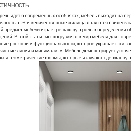
ктичность
 речь идет о современных особняках, мебель выходит на пер
ичностью. Эти величественные жилища являются свидетель
й предмет мебели играет решающую роль в определении о
ений. В этой статье мы погрузимся в мир мебели для совр
ание роскоши и функциональности, которое украшает эти 
 чистые линии и минимализм. Мебель демонстрирует утонч
ры и геометрические формы, которые излучают сдержанную