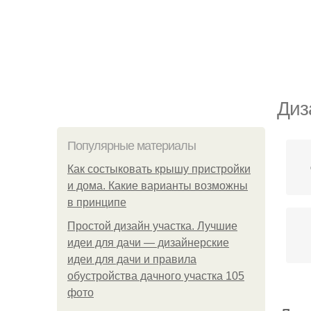
Диз
Популярные материалы
Как состыковать крышу пристройки
и дома. Какие варианты возможны
в принципе
Простой дизайн участка. Лучшие
идеи для дачи — дизайнерские
идеи для дачи и правила
обустройства дачного участка 105
фото