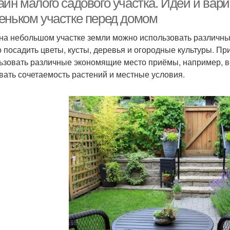
айн малого садового участка. Идеи и ва
еньком участке перед домом
на небольшом участке земли можно использовать различн
 посадить цветы, кусты, деревья и огородные культуры. Пр
ьзовать различные экономящие место приёмы, например, в
вать сочетаемость растений и местные условия.