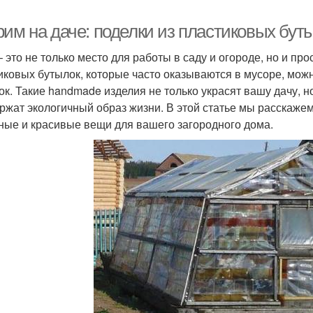
рим на даче: поделки из пластиковых бут
– это не только место для работы в саду и огороде, но и пр
иковых бутылок, которые часто оказываются в мусоре, мож
ок. Такие handmade изделия не только украсят вашу дачу, но
ржат экологичный образ жизни. В этой статье мы расскажем
ные и красивые вещи для вашего загородного дома.