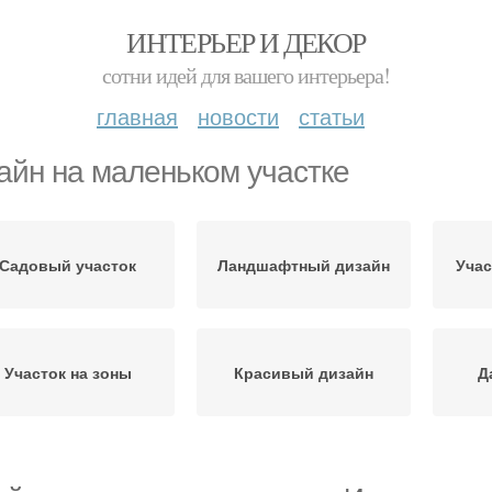
ИНТЕРЬЕР И ДЕКОР
сотни идей для вашего интерьера!
главная
новости
статьи
айн на маленьком участке
Садовый участок
Ландшафтный дизайн
Учас
Участок на зоны
Красивый дизайн
Д