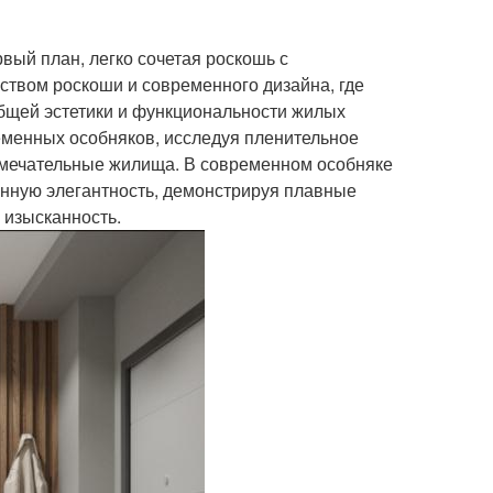
вый план, легко сочетая роскошь с
ством роскоши и современного дизайна, где
бщей эстетики и функциональности жилых
еменных особняков, исследуя пленительное
замечательные жилища. В современном особняке
енную элегантность, демонстрируя плавные
 изысканность.