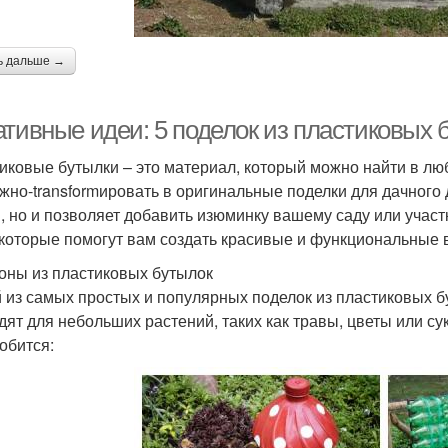
ь дальше →
ативные идеи: 5 поделок из пластиковых 
иковые бутылки – это материал, который можно найти в лю
ожно-transformировать в оригинальные поделки для дачного
, но и позволяет добавить изюминку вашему саду или участ
 которые помогут вам создать красивые и функциональные 
зоны из пластиковых бутылок
 из самых простых и популярных поделок из пластиковых 
дят для небольших растений, таких как травы, цветы или су
обится: