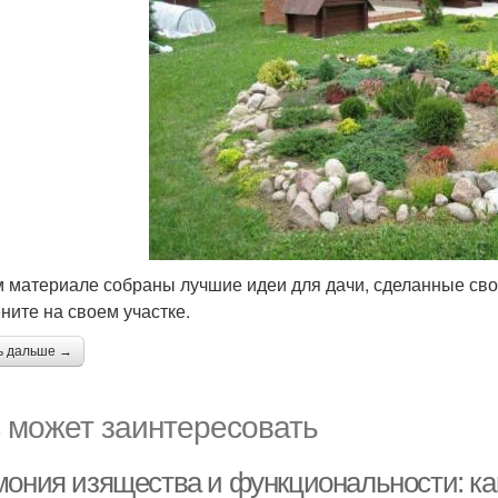
м материале собраны лучшие идеи для дачи, сделанные сво
ните на своем участке.
ь дальше →
 может заинтересовать
мония изящества и функциональности: как