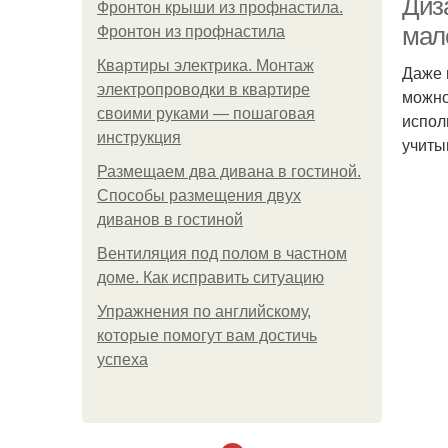
Диз
Фронтон крыши из профнастила.
мал
Фронтон из профнастила
Квартиры электрика. Монтаж
Даже 
электропроводки в квартире
можно
своими руками — пошаговая
испол
инструкция
учиты
Размещаем два дивана в гостиной.
Способы размещения двух
диванов в гостиной
Вентиляция под полом в частном
доме. Как исправить ситуацию
Упражнения по английскому,
которые помогут вам достичь
успеха