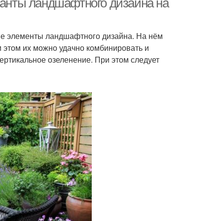
рианты ландшафтного дизайна на
ые элементы ландшафтного дизайна. На нём
и этом их можно удачно комбинировать и
ертикальное озеленение. При этом следует