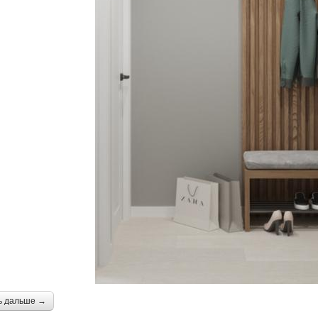
ь дальше →