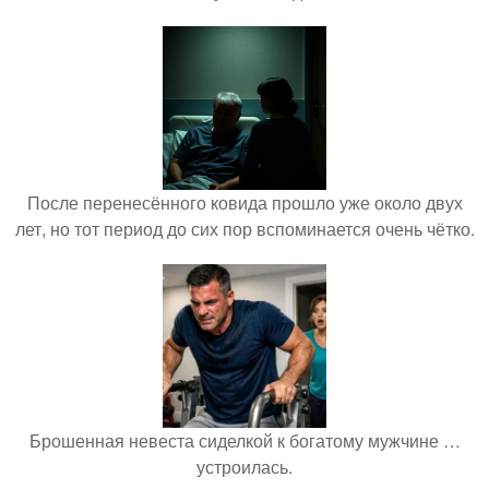
После перенесённого ковида прошло уже около двух
лет, но тот период до сих пор вспоминается очень чётко.
Брошенная невеста сиделкой к богатому мужчине …
устроилась.