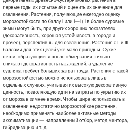
первые годы их испытаний и оценить их значение для
озеленения. Растения, получающие ежегодно оценку
морозостойкости по баллу І или І—І (ІІ в более суровые
зимы) могут быть, при других хороших показателях
(декоративность, хорошая устойчивость в городе и
прочее), перспективны для озеленения. Растения с ІІ и III
баллами для этих целей уже мало пригодны. Сухие
ветви, образующиеся после обмерзания, сильно
снижают декоративность насаждений, а удаление
сушняка требует больших затрат труда. Растения с такой
морозостойкостью можно использовать лишь в
отдельных случаях, учитывая их высокую декоративную
ценность, позволяющую идти на затраты по укрытию их
от мороза в зимнее время. Чтобы шире использовать в
озеленении недостаточно морозостойкие растения,
необходимо применять наиболее активные методы
акклиматизации — направленный отбор, метод ментора,
гибридизацию и т. д.