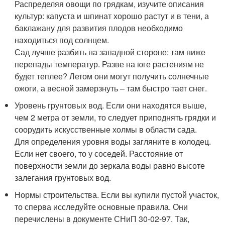
Распределяя овощи по грядкам, изучите описания
культур: капуста и шпинат хорошо растут и в тени, а
баклажану для развития плодов необходимо
находиться под солнцем.
Сад лучше разбить на западной стороне: там ниже
перепады температур. Разве на юге растениям не
будет теплее? Летом они могут получить солнечные
ожоги, а весной замерзнуть – там быстро тает снег.
Уровень грунтовых вод. Если они находятся выше,
чем 2 метра от земли, то следует приподнять грядки и
соорудить искусственные холмы в области сада.
Для определения уровня воды загляните в колодец.
Если нет своего, то у соседей. Расстояние от
поверхности земли до зеркала воды равно высоте
залегания грунтовых вод.
Нормы строительства. Если вы купили пустой участок,
то сперва исследуйте основные правила. Они
перечислены в документе СНиП 30-02-97. Так,