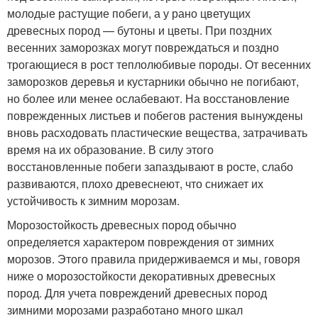
молодые растущие побеги, а у рано цветущих
древесных пород — бутоны и цветы. При поздних
весенних заморозках могут повреждаться и поздно
трогающиеся в рост теплолюбивые породы. От весенних
заморозков деревья и кустарники обычно не погибают,
но более или менее ослабевают. На восстановление
поврежденных листьев и побегов растения вынуждены
вновь расходовать пластические вещества, затрачивать
время на их образование. В силу этого
восстановленные побеги запаздывают в росте, слабо
развиваются, плохо древеснеют, что снижает их
устойчивость к зимним морозам.
Морозостойкость древесных пород обычно
определяется характером повреждения от зимних
морозов. Этого правила придерживаемся и мы, говоря
ниже о морозостойкости декоративных древесных
пород. Для учета повреждений древесных пород
зимними морозами разработано много шкал