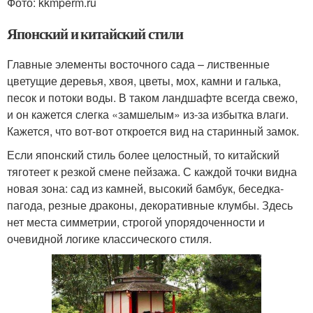
Фото: kkmperm.ru
Японский и китайский стили
Главные элементы восточного сада – лиственные
цветущие деревья, хвоя, цветы, мох, камни и галька,
песок и потоки воды. В таком ландшафте всегда свежо,
и он кажется слегка «замшелым» из-за избытка влаги.
Кажется, что вот-вот откроется вид на старинный замок.
Если японский стиль более целостный, то китайский
тяготеет к резкой смене пейзажа. С каждой точки видна
новая зона: сад из камней, высокий бамбук, беседка-
пагода, резные драконы, декоративные клумбы. Здесь
нет места симметрии, строгой упорядоченности и
очевидной логике классического стиля.