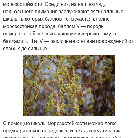
морозостойкости. Среди них, на наш взгляд,
наибольшего внимания заслуживают пятибалльные
шкалы, в которых баллом I отмечается вполне
морозостойкая порода, баллом V — породы
неморозостойкие, выпадающие в первую зиму, а
баллами II, III и IV — различные степени повреждений от
слабых до сильных.
C помощью шкалы морозостойкости можно легко
предварительно определить успех акклиматизации
декоративных древесно-кустарниковых растений в