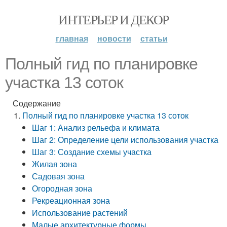
ИНТЕРЬЕР И ДЕКОР
главная
новости
статьи
Полный гид по планировке
участка 13 соток
Содержание
Полный гид по планировке участка 13 соток
Шаг 1: Анализ рельефа и климата
Шаг 2: Определение цели использования участка
Шаг 3: Создание схемы участка
Жилая зона
Садовая зона
Огородная зона
Рекреационная зона
Использование растений
Малые архитектурные формы