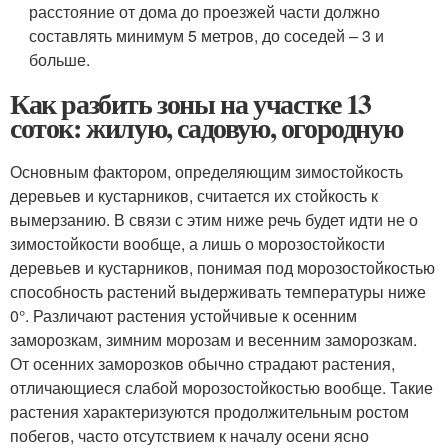
расстояние от дома до проезжей части должно
составлять минимум 5 метров, до соседей – 3 и
больше.
Как разбить зоны на участке 13
соток: жилую, садовую, огородную
Основным фактором, определяющим зимостойкость
деревьев и кустарников, считается их стойкость к
вымерзанию. В связи с этим ниже речь будет идти не о
зимостойкости вообще, а лишь о морозостойкости
деревьев и кустарников, понимая под морозостойкостью
способность растений выдерживать температуры ниже
0°. Различают растения устойчивые к осенним
заморозкам, зимним морозам и весенним заморозкам.
От осенних заморозков обычно страдают растения,
отличающиеся слабой морозостойкостью вообще. Такие
растения характеризуются продолжительным ростом
побегов, часто отсутствием к началу осени ясно