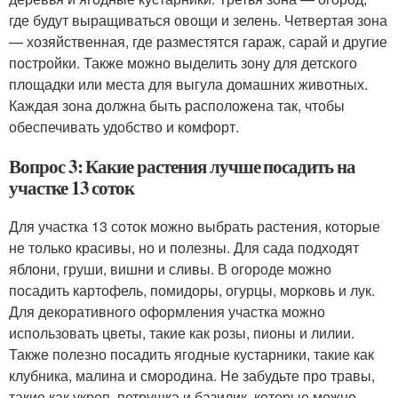
где будут выращиваться овощи и зелень. Четвертая зона
— хозяйственная, где разместятся гараж, сарай и другие
постройки. Также можно выделить зону для детского
площадки или места для выгула домашних животных.
Каждая зона должна быть расположена так, чтобы
обеспечивать удобство и комфорт.
Вопрос 3: Какие растения лучше посадить на
участке 13 соток
Для участка 13 соток можно выбрать растения, которые
не только красивы, но и полезны. Для сада подходят
яблони, груши, вишни и сливы. В огороде можно
посадить картофель, помидоры, огурцы, морковь и лук.
Для декоративного оформления участка можно
использовать цветы, такие как розы, пионы и лилии.
Также полезно посадить ягодные кустарники, такие как
клубника, малина и смородина. Не забудьте про травы,
такие как укроп, петрушка и базилик, которые можно