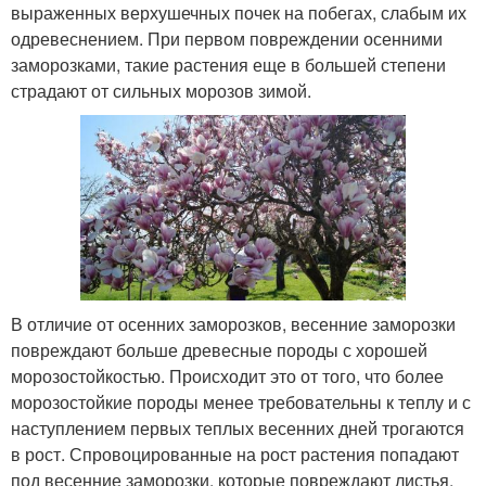
выраженных верхушечных почек на побегах, слабым их
одревеснением. При первом повреждении осенними
заморозками, такие растения еще в большей степени
страдают от сильных морозов зимой.
В отличие от осенних заморозков, весенние заморозки
повреждают больше древесные породы с хорошей
морозостойкостью. Происходит это от того, что более
морозостойкие породы менее требовательны к теплу и с
наступлением первых теплых весенних дней трогаются
в рост. Спровоцированные на рост растения попадают
под весенние заморозки, которые повреждают листья,