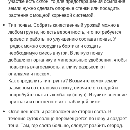
участке есть склон, то для предотвращения осыпания
земли нужно сделать опорные стенки или посадить
растения с мощной корневой системой.
Тип почвы. Собрать качественный урожай можно в
любом грунте, но есть вероятность, что потребуется
провести работы по улучшению состава почвы. У
грядок можно соорудить бортики и создать
необходимую смесь внутри. В легкую почву
добавляют органику и минеральные удобрения, чтобы
повысить влагоемкость, а глину разрыхляют
опилками и песком.
Как определить тип грунта? Возьмите комок земли
размером со столовую ложку, смочите его водой и
попробуйте скатать колбаску (шнур). Изучите внешние
признаки и соотнесите их с таблицей ниже.
Освещенность и расположение сторон света. В
течение суток солнце перемещается по небу и создает
тени. Там, где света больше, следует разбить огород.