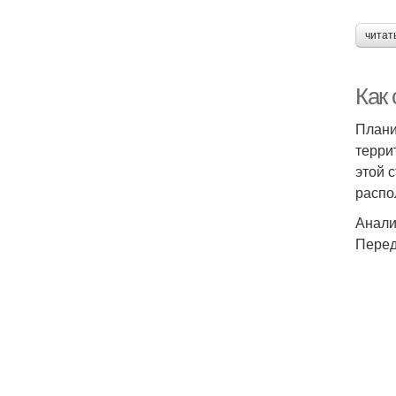
читат
Как 
Плани
терри
этой 
распо
Анали
Перед