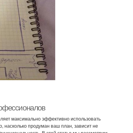
профессионалов
воляет максимально эффективно использовать
о, насколько продуман ваш план, зависит не
 функциональность. В этой статье мы рассмотрим