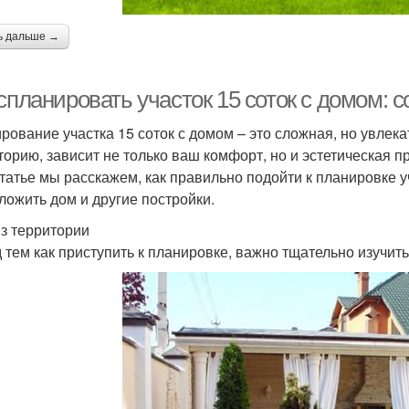
ь дальше →
спланировать участок 15 соток с домом: 
рование участка 15 соток с домом – это сложная, но увлека
торию, зависит не только ваш комфорт, но и эстетическая п
статье мы расскажем, как правильно подойти к планировке у
ложить дом и другие постройки.
з территории
 тем как приступить к планировке, важно тщательно изучить