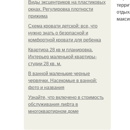
Виды эксцентриков на пластиковых
терри
окнах. Регулировка плотности
отдых
прижима
макси
Схема кровати детской: все, что
нужно знать о безопасной и
комфортной кровати для ребенка
Квартира 28 кв м планировка.
Интерьер маленькой квартиры-
студии 28 кв. м.
В ванной маленькие черные
червячки. Насекомые в ванной:
фото и названия
Узнайте, что включено в стоимость
обслуживания лифта в
многоквартирном доме