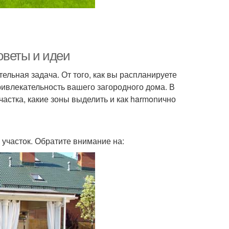
советы и идеи
тельная задача. От того, как вы распланируете
ривлекательность вашего загородного дома. В
частка, какие зоны выделить и как harmonично
 участок. Обратите внимание на: