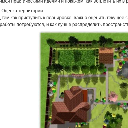
имся практическими идеями и покажем, как воплотить их в 
: Оценка территории
 тем как приступить к планировке, важно оценить текущее с
 работы потребуются, и как лучше распределить пространст