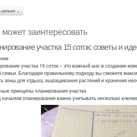
ь дальше →
 может заинтересовать
нирование участка 15 соток: советы и ид
ение
рование участка 15 соток – это важный шаг в создании ко
 семьи. Благодаря правильному подходу вы сможете макс
ть зоны для отдыха, выращивания растений и хранения не
ные принципы планирования участка
 началом планирования важно учитывать несколько ключе