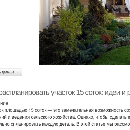
ь дальше →
распланировать участок 15 соток: идеи и
ение
ок площадью 15 соток — это замечательная возможность со
ний и ведения сельского хозяйства. Однако, чтобы сделать
льно спланировать каждую деталь. В этой статье мы рассм