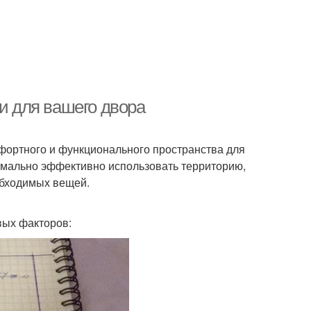
еи для вашего двора
мфортного и функционального пространства для
имально эффективно использовать территорию,
обходимых вещей.
вых факторов: