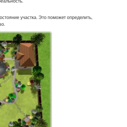
реальность.
остояние участка. Это поможет определить,
во.