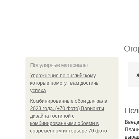
Ого
Популярные материалы
Упражнения по английскому,
которые помогут вам достичь
успеха
Комбинированные обои для зала
2023 года. (+70 фото) Варианты
Полн
дизайна гостиной с
Введ
комбинированными обоями в
Плани
современном интерьере 70 фото
выращ