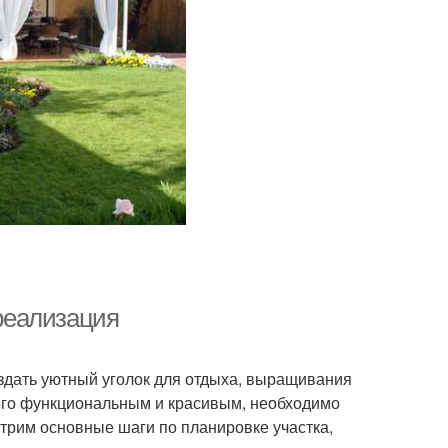
 реализация
здать уютный уголок для отдыха, выращивания
 его функциональным и красивым, необходимо
отрим основные шаги по планировке участка,