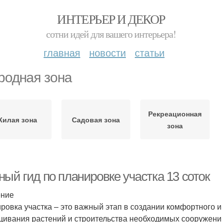
ИНТЕРЬЕР И ДЕКОР
сотни идей для вашего интерьера!
главная
новости
статьи
родная зона
Рекреационная
Жилая зона
Садовая зона
зона
ый гид по планировке участка 13 соток
ение
ровка участка – это важный этап в создании комфортного 
ивания растений и строительства необходимых сооружений