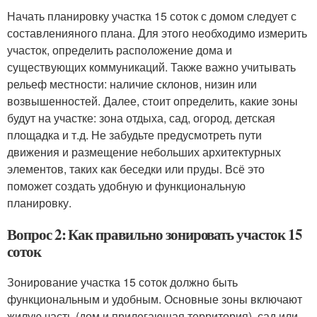
Начать планировку участка 15 соток с домом следует с
составленияного плана. Для этого необходимо измерить
участок, определить расположение дома и
существующих коммуникаций. Также важно учитывать
рельеф местности: наличие склонов, низин или
возвышенностей. Далее, стоит определить, какие зоны
будут на участке: зона отдыха, сад, огород, детская
площадка и т.д. Не забудьте предусмотреть пути
движения и размещение небольших архитектурных
элементов, таких как беседки или пруды. Всё это
поможет создать удобную и функциональную
планировку.
Вопрос 2: Как правильно зонировать участок 15
соток
Зонирование участка 15 соток должно быть
функциональным и удобным. Основные зоны включают
жилую часть (дом и прилегающая территория), сад или