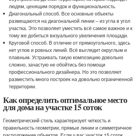
людям, ценящим порядок и функциональность.
Диагональный способ. Все основные объекты
размещаются на диагональной линии – из угла в угол
участка. Это позволяет уместить всё самое важное и к
тому же добиться визуального увеличения площади.
Круговой способ. В отличие от прямоугольного, здесь
нет углов и ровных линий. Всё выглядит округлым и
плавным. Устраивать такую композицию довольно
сложно, зачастую не обойтись без помощи
профессионального дизайнера. Но это позволяет
разместить много построек на довольно ограниченной
территории.
Как определить оптимальное место
для дома на участке 15 соток
Геометрический стиль характеризует четкость и
правильность геометрии, прямые линии и симметричное
расположение объектов. Если у вас участок 15 соток