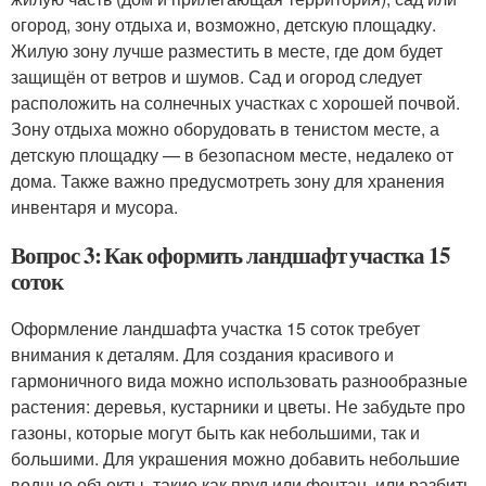
огород, зону отдыха и, возможно, детскую площадку.
Жилую зону лучше разместить в месте, где дом будет
защищён от ветров и шумов. Сад и огород следует
расположить на солнечных участках с хорошей почвой.
Зону отдыха можно оборудовать в тенистом месте, а
детскую площадку — в безопасном месте, недалеко от
дома. Также важно предусмотреть зону для хранения
инвентаря и мусора.
Вопрос 3: Как оформить ландшафт участка 15
соток
Оформление ландшафта участка 15 соток требует
внимания к деталям. Для создания красивого и
гармоничного вида можно использовать разнообразные
растения: деревья, кустарники и цветы. Не забудьте про
газоны, которые могут быть как небольшими, так и
большими. Для украшения можно добавить небольшие
водные объекты, такие как пруд или фонтан, или разбить