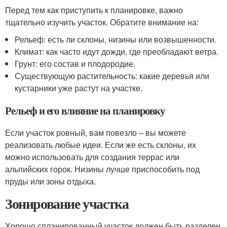
Перед тем как приступить к планировке, важно
тщательно изучить участок. Обратите внимание на:
Рельеф: есть ли склоны, низины или возвышенности.
Климат: как часто идут дожди, где преобладают ветра.
Грунт: его состав и плодородие.
Существующую растительность: какие деревья или
кустарники уже растут на участке.
Рельеф и его влияние на планировку
Если участок ровный, вам повезло – вы можете
реализовать любые идеи. Если же есть склоны, их
можно использовать для создания террас или
альпийских горок. Низины лучше приспособить под
пруды или зоны отдыха.
Зонирование участка
Хорошо спланированный участок должен быть разделен