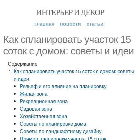
ИНТЕРЬЕР И ДЕКОР
главная
новости
статьи
Как спланировать участок 15
соток с домом: советы и идеи
Содержание
Как спланировать участок 15 соток с домом: советы
и идеи
Рельеф и его влияние на планировку
Жилая зона
Рекреационная зона
Садовая зона
Хозяйственная зона
Советы по планировке дома
Советы по ландшафтному дизайну
Пример планировки участка 15 соток