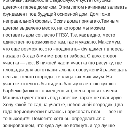
цветочки перед домиком. Этим летом начинаем заливать
фундамент под будущий основной дом. Дом тоже
неправильной формы. Эскиз дома прилагаю.Темным
цветом выделено место, на котором мы можем
поставить дом согласно ГПЗУ. Т.е. как видно, место
единственно возможное там, где и указано. Максимум,
что еще возможно, это «подвигать» фундамент вперед-
назад от 3-х до 8-ми метров от забора. С двух сторон
участка — лес. В нижней части участка (по рисунку, где
площадка для авто) капитальных сооружений размещать
нельзя, только огороды, теплица как максимум. На
участке хотелось бы видеть баньку и летнюю кухню с
барбекю (можно совмещенные), жена просит качели.
Машина будет стоять под навесом, гараж не планирую.
Хочу какой-то сад на участке, небольшой огородик. Два
года периодически пытаюсь нарисовать план — все не
то выходит!!! Помогите хотя бы определиться с
зонированием, что куда лучше воткнуть и где лучше