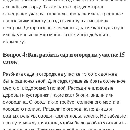
альпийскую горку. Также важно предусмотреть
освещение участка: гирлянды, фонари или встроенные
светильники помогут создать уютную атмосферу
вечером. Декоративные элементы, такие как скульптуры
или каменные композиции, также могут добавить
изюминку.
Вопрос 4: Как разбить сад и огород на участке 15
соток
Разбивка сада и огорода на участке 15 соток должна
быть рациональной. Для сада лучше выбрать солнечное
место с плодородной почвой. Рассадите плодовые
деревья и кустарники, такие как яблони, вишни или
смородина. Огород также требует солнечного места и
хорошего полива. Разделите огород на грядки для
разных культур: овощи, корнеплоды, зелень. Не забудьте
про пути между грядками, чтобы было удобно ухаживать
за растениями. Также можно добавить теплицу или