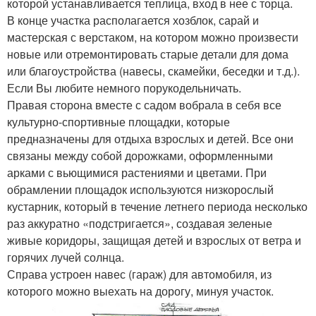
которой устанавливается теплица, вход в нее с торца.
В конце участка располагается хозблок, сарай и
мастерская с верстаком, на котором можно произвести
новые или отремонтировать старые детали для дома
или благоустройства (навесы, скамейки, беседки и т.д.).
Если Вы любите немного порукодельничать.
Правая сторона вместе с садом вобрала в себя все
культурно-спортивные площадки, которые
предназначены для отдыха взрослых и детей. Все они
связаны между собой дорожками, оформленными
арками с вьющимися растениями и цветами. При
обрамлении площадок используются низкорослый
кустарник, который в течение летнего периода несколько
раз аккуратно «подстригается», создавая зеленые
живые коридоры, защищая детей и взрослых от ветра и
горячих лучей солнца.
Справа устроен навес (гараж) для автомобиля, из
которого можно выехать на дорогу, минуя участок.