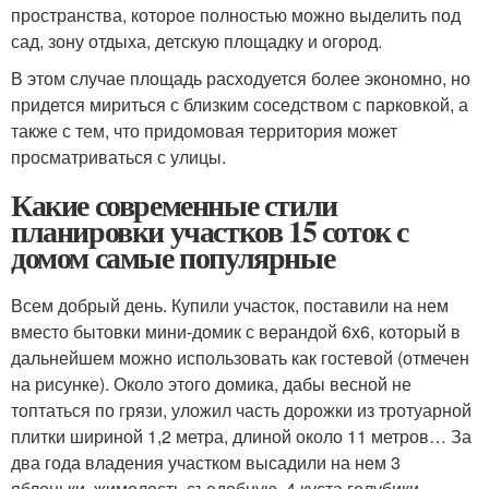
пространства, которое полностью можно выделить под
сад, зону отдыха, детскую площадку и огород.
В этом случае площадь расходуется более экономно, но
придется мириться с близким соседством с парковкой, а
также с тем, что придомовая территория может
просматриваться с улицы.
Какие современные стили
планировки участков 15 соток с
домом самые популярные
Всем добрый день. Купили участок, поставили на нем
вместо бытовки мини-домик с верандой 6х6, который в
дальнейшем можно использовать как гостевой (отмечен
на рисунке). Около этого домика, дабы весной не
топтаться по грязи, уложил часть дорожки из тротуарной
плитки шириной 1,2 метра, длиной около 11 метров… За
два года владения участком высадили на нем 3
яблоньки, жимолость съедобную, 4 куста голубики,