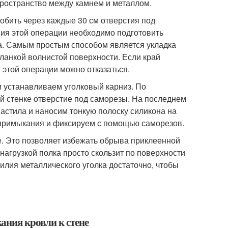
 пространство между камнем и металлом.
обить через каждые 30 см отверстия под
ия этой операции необходимо подготовить
за. Самым простым способом является укладка
ланкой волнистой поверхности. Если край
т этой операции можно отказаться.
 устанавливаем уголковый карниз. По
й стенке отверстие под саморезы. На последнем
астила и наносим тонкую полоску силикона на
 примыкания и фиксируем с помощью саморезов.
е. Это позволяет избежать обрыва приклеенной
нагрузкой полка просто скользит по поверхности
ия металлического уголка достаточно, чтобы
ания кровли к стене