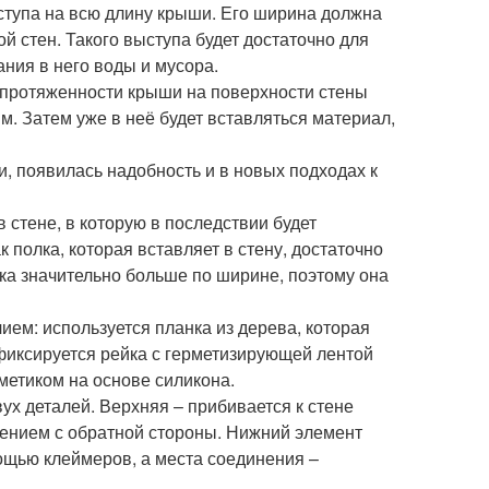
ступа на всю длину крыши. Его ширина должна
й стен. Такого выступа будет достаточно для
ания в него воды и мусора.
й протяженности крыши на поверхности стены
м. Затем уже в неё будет вставляться материал,
, появилась надобность и в новых подходах к
стене, в которую в последствии будет
к полка, которая вставляет в стену, достаточно
олка значительно больше по ширине, поэтому она
ем: используется планка из дерева, которая
 фиксируется рейка с герметизирующей лентой
метиком на основе силикона.
ух деталей. Верхняя – прибивается к стене
нением с обратной стороны. Нижний элемент
ощью клеймеров, а места соединения –