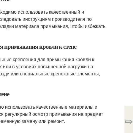
бходимо использовать качественный и
следовать инструкциям производителя по
укладки материала примыкания, чтобы избежать
ля примыкания кровли к стене
льные крепления для примыкания кровли к
х или в условиях повышенной нагрузки на
возди или специальные крепежные элементы,
тене
но использовать качественные материалы и
тся регулярный осмотр примыкания на предмет
⇨
ременную замену или ремонт.