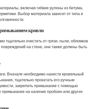
атериалы, включая гибкие рулоны из битума,
рметики. Выбор материала зависит от типа и
олговечности.
 примыканием кровли
о тщательно очистить от грязи, пыли, обломков
и повреждений на стене, они также должны быть
е
аги. Вначале необходимо нанести кровельный
ыкания, тщательно прокатать его ручным
димости, закрепить примыкание с помощью
е примыкание на наличие пробоин или других
тене