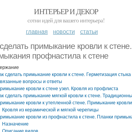
ИНТЕРЬЕР И ДЕКОР
сотни идей для вашего интерьера!
главная
новости
статьи
 сделать примыкание кровли к стене
мыкания профнастила к стене
ержание
ак сделать примыкание кровли к стене. Герметизация стык
вязанные вопросы и ответы
римыкание кровли к стене узел. Кровля из профлиста
ак сделать примыкание мягкой кровли к стене. Традиционн
римыкание кровли к утепленной стене. Примыкание кровл
Кровля из керамической и мягкой черепицы
римыкание кровли из профнастила к стене. Планки примы
Назначение
Описание видов