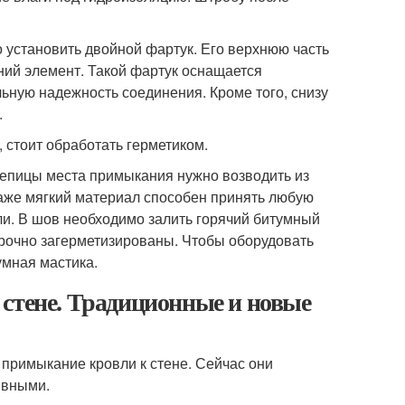
о установить двойной фартук. Его верхнюю часть
ний элемент. Такой фартук оснащается
ную надежность соединения. Кроме того, снизу
.
, стоит обработать герметиком.
репицы места примыкания нужно возводить из
аже мягкий материал способен принять любую
ли. В шов необходимо залить горячий битумный
т прочно загерметизированы. Чтобы оборудовать
умная мастика.
 стене. Традиционные и новые
 примыкание кровли к стене. Сейчас они
ивными.