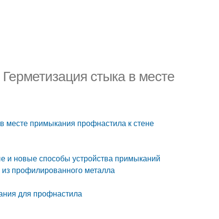
. Герметизация стыка в месте
а в месте примыкания профнастила к стене
ые и новые способы устройства примыканий
и из профилированного металла
кания для профнастила