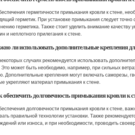
беспечения герметичности примыкания кровли к стене, нео
дящий герметик. При установке примыкания следует точно 
нению герметика. Также стоит уделить внимание качеству 
ин и неплотного прилегания к стене.
ожно ли использовать дополнительные крепления д
 некоторых случаях рекомендуется использовать дополните
. Это может быть необходимо, например, при сильных ветра
ю. Дополнительные крепления могут включать саморезы, г
ые укрепляют материал примыкания к стене.
ак обеспечить долговечность примыкания кровли к с
беспечения долговечности примыкания кровли к стене, важ
вать правильной технологии установки. Также рекомендуе
ждений или износа, и при необходимости, проводить своев