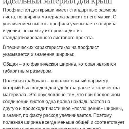
Профнастил для крыши имеет стандартные размеры
листа, но ширина материала зависит от его марки. С
увеличением высоты профиля уменьшается ширина
изделия, поскольку их производят из
стандартизированного листового проката.
В технических характеристиках на профлист
указывается 2 значения ширины:
Общая – это фактическая ширина, которая является
габаритным размером.
Полезная (рабочая) – дополнительный параметр,
который был введен для удобства расчета количества
материала. Это обусловлено тем, что при продольном
соединении листов одна волна накладывается на
другую и происходит частичное «поглощение» ширины,
а значит, по факту расход увеличивается. Поэтому
полезная ширина всегда меньше общей и соответствует
размеру нахлеста одного элемента на другой.