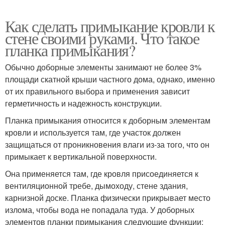
Как сделать примыкание кровли к
стене своими руками. Что такое
планка примыкания?
Обычно доборные элементы занимают не более 3%
площади скатной крыши частного дома, однако, именно
от их правильного выбора и применения зависит
герметичность и надежность конструкции.
Планка примыкания относится к доборным элементам
кровли и используется там, где участок должен
защищаться от проникновения влаги из-за того, что он
примыкает к вертикальной поверхности.
Она применяется там, где кровля присоединяется к
вентиляционной требе, дымоходу, стене здания,
карнизной доске. Планка физически прикрывает место
излома, чтобы вода не попадала туда. У доборных
элементов планки примыкания следующие функции: