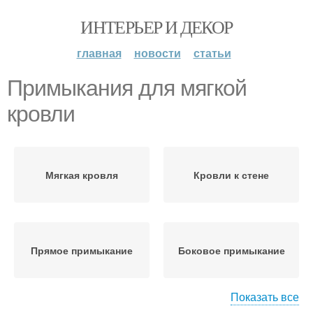
ИНТЕРЬЕР И ДЕКОР
главная
новости
статьи
Примыкания для мягкой
кровли
Мягкая кровля
Кровли к стене
Прямое примыкание
Боковое примыкание
Показать все