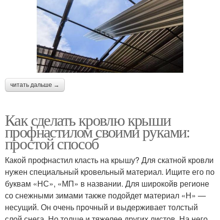
читать дальше →
Как сделать кровлю крыши
профнастилом своими руками:
простой способ
Какой профнастил класть на крышу? Для скатной кровли
нужен специальный кровельный материал. Ищите его по
буквам «НС», «МП» в названии. Для широкойв регионе
со снежными зимами также подойдет материал «Н» —
несущий. Он очень прочный и выдерживает толстый
слой снега. Но толще и тяжелее других листов. На него