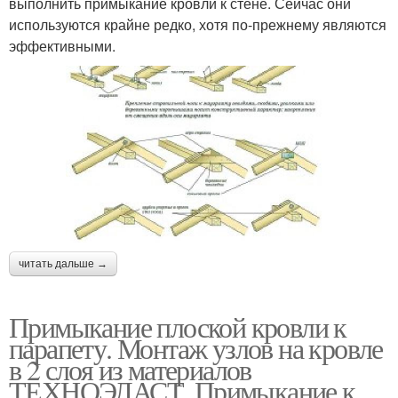
выполнить примыкание кровли к стене. Сейчас они
используются крайне редко, хотя по-прежнему являются
эффективными.
читать дальше →
Примыкание плоской кровли к
парапету. Монтаж узлов на кровле
в 2 слоя из материалов
ТЕХНОЭЛАСТ. Примыкание к