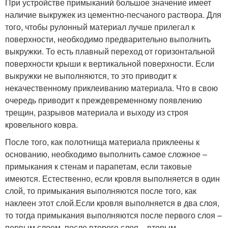
При устройстве примыканий большое значение имеет
наличие выкружек из цементно-песчаного раствора. Для
того, чтобы рулонный материал лучше прилегал к
поверхности, необходимо предварительно выполнить
выкружки. То есть плавный переход от горизонтальной
поверхности крыши к вертикальной поверхности. Если
выкружки не выполняются, то это приводит к
некачественному приклеиванию материала. Что в свою
очередь приводит к преждевременному появлению
трещин, разрывов материала и выходу из строя
кровельного ковра.
После того, как полотнища материала приклеены к
основанию, необходимо выполнить самое сложное –
примыкания к стенам и парапетам, если таковые
имеются. Естественно, если кровля выполняется в один
слой, то примыкания выполняются после того, как
наклеен этот слой.Если кровля выполняется в два слоя,
то тогда примыкания выполняются после первого слоя –
первым слоем, после второго слоя – вторым