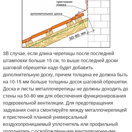
3В случае, если длина черепицы после последней
штамповки больше 15 см, то выше последней доски
шаго­вой обрешетки надо будет добавить
дополнительную доску, причем толщина ее должна быть
на 10-15 мм больше толщины досок шаговой обрешетки.
Доска и листы металлочерепицы не должны доходить до
сте­ны на 50-80 мм для обеспечения функционирования
подкровельной вентиляции. Для предотвращения
задувания снега смонтируйте между металлочерепицей
и пристенной планкой универсальный
воздухопроницаемый уплотнитель или профильный
уплотнитель с освобождёнными вентиляционными