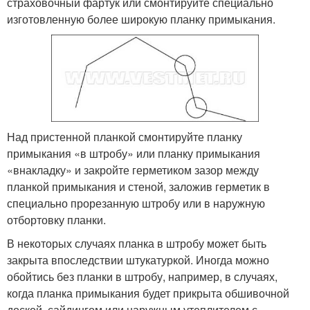
страховочный фартук или смонтируйте специально
изготовленную более широкую планку примыкания.
Над пристенной планкой смонтируйте планку
примыкания «в штробу» или планку примыкания
«внакладку» и закройте герметиком зазор между
планкой примыкания и стеной, заложив герметик в
специально прорезанную штробу или в наружную
отбортовку планки.
В некоторых случаях планка в штробу может быть
закрыта впоследствии штукатуркой. Иногда можно
обойтись без планки в штробу, например, в случаях,
когда планка примыкания будет прикрыта обшивочной
доской, сайдингом или наружным утеплителем с