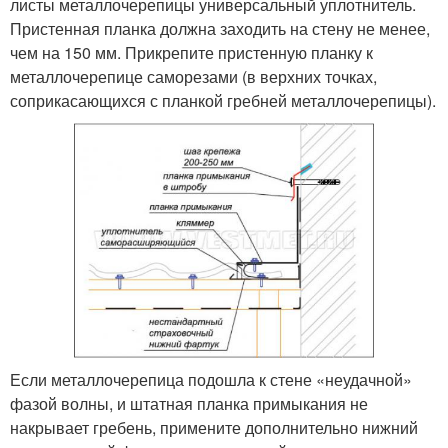
листы металлочерепицы универсальный уплотнитель.
Пристенная планка должна заходить на стену не менее,
чем на 150 мм. Прикрепите пристенную планку к
металлочерепице саморезами (в верхних точках,
соприкасающихся с планкой гребней металлочерепицы).
Если металлочерепица подошла к стене «неудачной»
фазой волны, и штатная планка примыкания не
накрывает гребень, примените дополнительно нижний