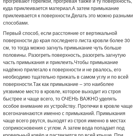
прогревают горелкой, прогревая также и ту поверхность,
куда приклеивается материал.А затем примыкание
приклеивается к поверхности.Делать это можно разными
способами.
Первый способ, если расстояние от вертикальной
поверхности до края последнего листа кровли более 30
см, то тогда можно загнуть примыкание чуть больше
половины. Разогреть поверхность, разогреть загнутую
часть примыкания и приклеить.Чтобы примыкание
надёжно прилегало к поверхности и не рвалось, его
необходимо тщательно прижать в самом углу и по всей
поверхности.Так как примыкание – это наиболее
уязвимое место в кровле, которое выходит из строя
быстрее и чаще всего, то ОЧЕНЬ ВАЖНО уделять
особое внимание их устройству. Протечки в кровле чаще
всегоначинаются именно с примыканий. Примыкания
чаще всего рвутся, выходят из строя именно в местах
соприкосновения с углом. А затем вода попадает под
кровельный ковёр и растекается по всей крыше. При