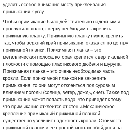
уделить особое внимание месту приклеивания
примыкания к углу.
Чтобы примыкание было действительно надёжным и
прослужило долго, сверху необходимо закрепить
прижимную планку. Прижимную планку нужно крепить
так, чтобы верхний край примыкания оказался по центру
прижимной планки. Прижимная планка – это
металлическая полоса, которая крепится к вертикальной
плоскости с помощью пластикового дюбеля и шурупа.
Прижимная планка – это очень необходимая часть
кровли. Если прижимной планкой не закрепить
примыкания, то они могут отклеиться под суровым
влиянием погоды (солнце, ветер, дождь, снег). Также под
примыкание может попасть вода, что приведёт к тому,
что примыкание отклеится от стены.Механическое
крепление примыканий прижимной планкой
существенно увеличит надёжность кровли. Стоимость
прижимной планки и её простой монтаж обойдутся на