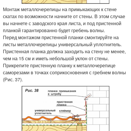
Монтаж металлочерепицы на примыкаю­щих к стене
скатах по возможности начните от стены. В этом случае
вы начнете с заводского края листа, и под пристенной
планкой гарантированно будет гребень волны.
Перед монтажом пристенной планки смонтируйте на
листы металлочерепицы универсальный уплотни­тель.
Пристенная планка должна заходить на стену не менее,
чем на 15 см и иметь небольшой уклон от стены.
Прикрепите пристенную планку к металлочерепице
саморезами в точках со­прикосновения с гребнем волны
(Рис. 37).