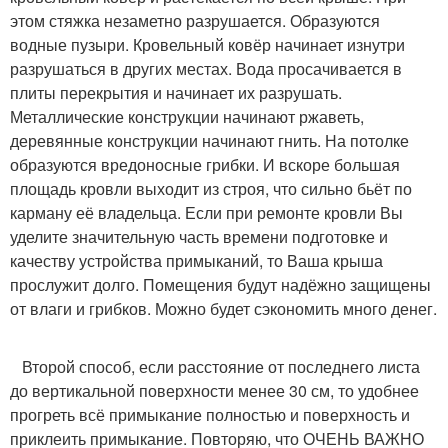
этом стяжка незаметно разрушается. Образуются
водные пузыри. Кровельный ковёр начинает изнутри
разрушаться в других местах. Вода просачивается в
плиты перекрытия и начинает их разрушать.
Металлические конструкции начинают ржаветь,
деревянные конструкции начинают гнить. На потолке
образуются вредоносные грибки. И вскоре большая
площадь кровли выходит из строя, что сильно бьёт по
карману её владельца. Если при ремонте кровли Вы
уделите значительную часть времени подготовке и
качеству устройства примыканий, то Ваша крыша
прослужит долго. Помещения будут надёжно защищены
от влаги и грибков. Можно будет сэкономить много денег.
Второй способ, если расстояние от последнего листа
до вертикальной поверхности менее 30 см, то удобнее
прогреть всё примыкание полностью и поверхность и
приклеить примыкание. Повторяю, что ОЧЕНЬ ВАЖНО