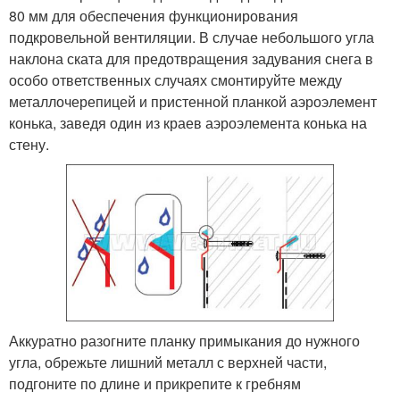
80 мм для обеспечения функционирования
подкровельной вентиляции. В случае небольшого угла
наклона ската для предотвращения задувания снега в
особо ответственных случаях смонтируйте между
металлочерепицей и пристенной планкой аэроэлемент
конька, заведя один из краев аэроэлемента конька на
стену.
Аккуратно разогните планку примыкания до нужного
угла, обрежьте лишний металл с верхней части,
подгоните по длине и прикрепите к гребням