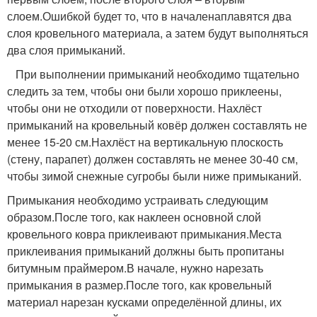
слоем.Ошибкой будет то, что в началенаплавятся два
слоя кровельного материала, а затем будут выполняться
два слоя примыканий.
При выполнении примыканий необходимо тщательно
следить за тем, чтобы они были хорошо приклеены,
чтобы они не отходили от поверхности. Нахлёст
примыканий на кровельный ковёр должен составлять не
менее 15-20 см.Нахлёст на вертикальную плоскость
(стену, парапет) должен составлять не менее 30-40 см,
чтобы зимой снежные сугробы были ниже примыканий.
Примыкания необходимо устраивать следующим
образом.После того, как наклеен основной слой
кровельного ковра приклеивают примыкания.Места
приклеивания примыканий должны быть пропитаны
битумным праймером.В начале, нужно нарезать
примыкания в размер.После того, как кровельный
материал нарезан кусками определённой длины, их