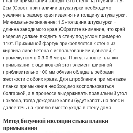
планки примыкания заводится в стену на глубину -1,5-
2см (Совет: при наличии штукатурки необходимо
увеличить размер края изделия на толщину штукатурки.
Минимальное значение: 1,5+толщина штукатурки =
длинна заводимого края )Обратите внимание, что край
изделия должен входить в стену под углом примерно
110°. Прижимной фартук прикрепляется к стене из
кирпича либо бетона с использованием дюбелей, с
промежутком в 0,3-0,6 метра. При установке планки
примыкания с оцинковкой этот элемент шириной
приблизительно 100 мм обязан обладать ребрами
жесткости с обоих краев. Для штробления при монтаже
планки примыкания необходимо воспользоваться
болгаркой, а в процессе выдерживать правильный угол
наклона, тогда дождевые капли будут капать на пояс и
далее течь на кровлю вместо ухода в стену дома.
Метод битумной изоляции стыка планки
примыкания