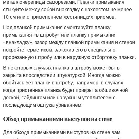
металлочерепицы саморезами. Планки примыкания
стыкуйте между собой внакладку с нахлестом не менее
10 см или с применением жестяницких приемов.
Над планкой примыкания смонтируйте планку
примыкания «в штробу» или планку примыкания
«внакладку», зазор между планкой примыкания и стеной
покройте герметиком, заложив его в специально
прорезанную штробу или в наружную отбортовку планки.
В некоторых случаях планка в штробу может быть
закрыта впоследствии штукатуркой. Иногда можно
обойтись без планки в штробу, например, в случаях,
когда пристенная планка будет прикрыта обшивочной
доской, сайдингом или наружным утеплителем с
последующим оштукатуриванием.
Обход примыканиями выступов на стене
Для обхода примыканиями выступов на стене вам