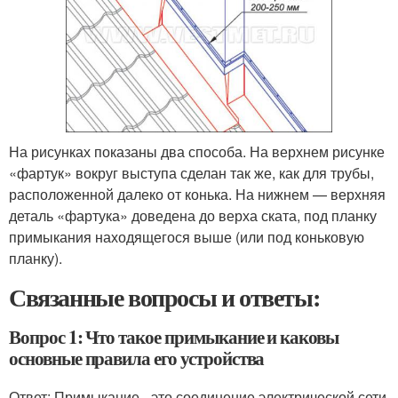
На рисунках показаны два способа. На верхнем рисунке
«фартук» вокруг выступа сделан так же, как для трубы,
расположенной далеко от конька. На нижнем — верхняя
деталь «фартука» доведена до верха ската, под планку
примыкания находящегося выше (или под коньковую
планку).
Связанные вопросы и ответы:
Вопрос 1: Что такое примыкание и каковы
основные правила его устройства
Ответ: Примыкание - это соединение электрической сети